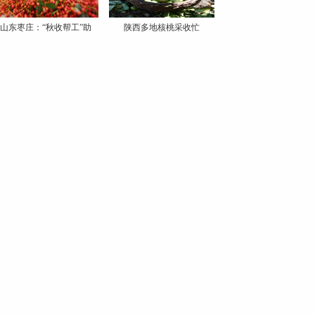
山东枣庄：“秋收帮工”助
陕西多地核桃采收忙