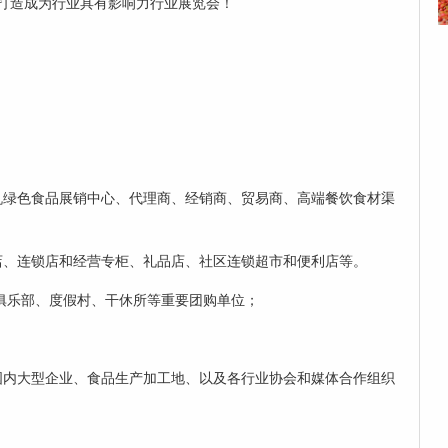
打造成为行业具有影响力行业展览会！
机绿色食品展销中心、代理商、经销商、贸易商、高端餐饮食材渠
店、连锁店和经营专柜、礼品店、社区连锁超市和便利店等。
、俱乐部、度假村、干休所等重要团购单位；
国内大型企业、食品生产加工地、以及各行业协会和媒体合作组织