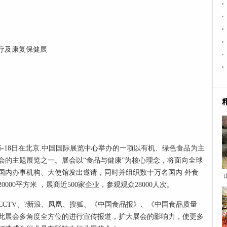
览会
医疗及康复保健展
16-18日在北京.中国国际展览中心举办的一项以有机、绿色食品为主
会的主题展览之一。展会以“食品与
健康
”为核心理念，将面向全球
国内办事机构、大使馆发出邀请，同时并组织数十万名国内 外食
00平方米 ，展商近500家企业，参观观众28000人次。
CTV、?新浪、凤凰、搜狐、《中国食品报》、《中国食品质量
此展会多角度全方位的进行宣传报道，扩大展会的影响力，使更多