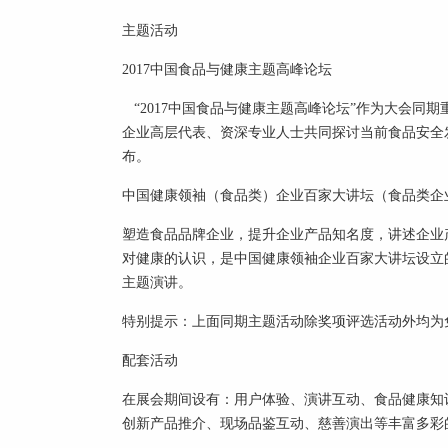
主题活动
2017中国食品与
健康
主题高峰论坛
“2017中国食品与
健康
主题高峰论坛”作为大会同期
企业高层代表、资深专业人士共同探讨当前
食品安全
布。
中国
健康
领袖（食品类）企业百家大讲坛（食品类企
塑造食品品牌企业，提升企业产品知名度，讲述企业
对
健康
的认识，是中国
健康
领袖企业百家大讲坛设立
主题演讲。
特别提示：上面同期主题活动除奖项评选活动外均为
配套活动
在展会期间设有：用户体验、演讲互动、食品
健康
知
创新产品推介、现场品鉴互动、慈善演出等丰富多彩