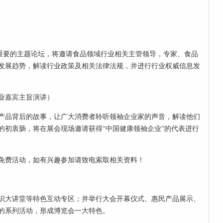
重要的主题论坛，将邀请食品领域行业相关主管领导，专家、食品
发展趋势，解读行业
政策
及相关法律法规，并进行行业权威信息发
业嘉宾主旨演讲）
产品背后的故事，让广大消费者聆听领袖企业家的声音，解读他们
的初衷肠，将在展会现场邀请获得“中国
健康
领袖企业”的代表进行
免费活动，如有兴趣参加请致电索取相关资料！
识大讲堂等特色互动专区；并举行大会开幕仪式、惠民产品展示、
的系列活动，形成博览会一大特色。