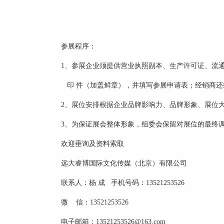
参展程序：
1、参展企业须提供营业执照副本、生产许可证、流
印 件（加盖鲜章），并填写参展申请表；经销商还
2、展位安排根据企业品牌影响力、品牌形象、展位大
3、为保证展会整体形象，组委会保留对展位的最终
欢迎垂询及资料索取
远大睿博国际文化传媒（北京）有限公司
联系人：杨 成 手机号码：13521253526
微 信：13521253526
电子邮箱：13521253526@163.com