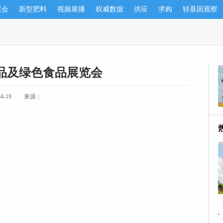
展会
新型肥料
视频展播
权威数据
供应
求购
转基因观察
食品及绿色食品展览会
-19
来源：