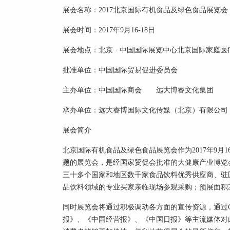
展会名称：2017北京国际
有机食品
及绿色食品展
展会时间：2017年9月16-18日
展会地点：北京 · 中国国际展览中心北京国际家庭
批准单位：中国国际贸易促进委员会
主办单位：中国国际商会 远大博睿文化集团
承办单位：远大睿博国际文化传媒（北京）有限公司
展会简介
北京国际
有机食品
及绿色食品展览会作为2017年9月
题的展览会，是经国家贸促会批准的大
健康
产业博览
三十多个国家和地区数千家食品饮料优秀供应商、驻
品饮料领域的专业买家亲临现场参观采购；预展面积200
同时展览会将通过积极调动各方面的宣传资源，通过C
报》、《中国经营报》、《中国日报》等主流媒体对