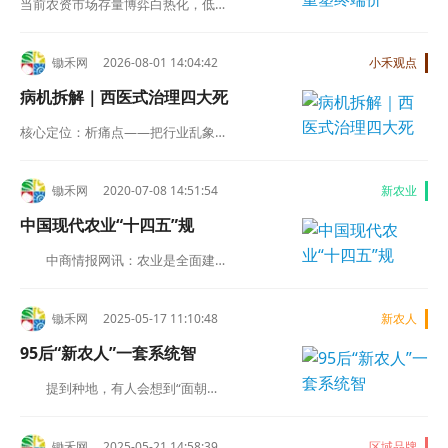
当前农资市场存量博弈白热化，低…
锄禾网 2026-08-01 14:04:42
小禾观点
病机拆解｜西医式治理四大死
核心定位：析痛点——把行业乱象…
锄禾网 2020-07-08 14:51:54
新农业
中国现代农业“十四五”规
中商情报网讯：农业是全面建…
锄禾网 2025-05-17 11:10:48
新农人
95后“新农人”一套系统智
提到种地，有人会想到“面朝…
锄禾网 2025-05-21 14:58:39
区域品牌