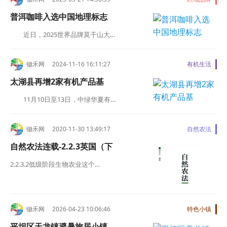
普洱咖啡入选中国地理标志
近日，2025世界品牌莫干山大…
锄禾网 2024-11-16 16:11:27
有机生活
太湖县再增2家有机产品基
11月10日至13日，中绿华夏有…
锄禾网 2020-11-30 13:49:17
自然农法
自然农法连载-2.2.3英国（下
2.2.3.2低级阶段生物农业这个…
锄禾网 2026-04-23 10:06:46
特色小镇
平坝区天龙镇避暑旅居小镇