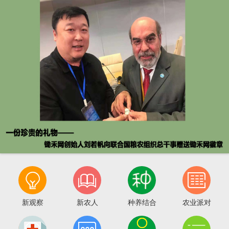



新观察
新农人
种养结合
农业派对