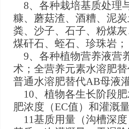
8、各种栽培基质处理
糠、蘑菇渣、酒糟、泥炭
粪、沙子、石子、粉煤灰
煤矸石、蛭石、珍珠岩；
9、各种植物营养液营
术；全营养元素水溶肥替
普通水溶肥替代AB母液
10、植物各生长阶段
肥浓度（EC值）和灌溉
11基质用量（沟槽深