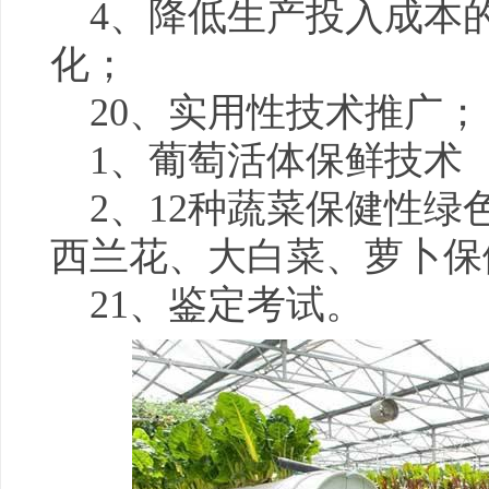
4、降低生产投入成本
化；
20、实用性技术推广；
1、葡萄活体保鲜技术
2、12种蔬菜保健性
西兰花、大白菜、萝卜保
21、鉴定考试。