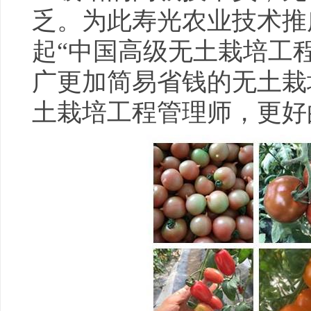
乏。为此寿光农业技术推
起“中国高级无土栽培工
广更加简易省钱的无土栽
土栽培工程管理师，更好