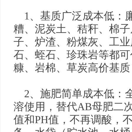
1、基质广泛成本低：
糟、泥炭土、秸秆、棉子
子、炉渣、粉煤灰、工业
石、蛭石、珍珠岩等都可
糠、岩棉、草炭高价基质
2、施肥简单成本低：
溶使用，替代AB母肥二
值和PH值，不再调酸，