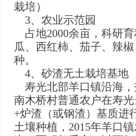
栽培）
3、农业示范园
占地2000余亩，科研
瓜、西红柿、茄子、辣椒、
种。
4、砂渣无土栽培基地
寿光北部羊口镇沿海，盐
南木桥村普通农户在寿光
+炉渣（或钢渣）基质进
土壤种植，2015年羊口镇