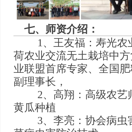
七、师资介绍：
1、王友福：寿光农
荷农业交流无土栽培中方
业联盟首席专家、全国肥
副理事长，
2、高翔：高级农艺
黄瓜种植
3、李亮：协会病虫