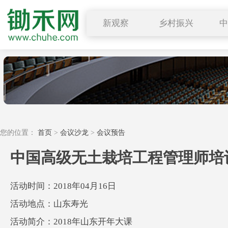
新观察
乡村振兴
图说三农
行业要闻
深度解读
小禾观点
您的位置：
首页
>
会议沙龙
>
会议预告
中国高级无土栽培工程管理师培
活动时间：2018年04月16日
活动地点：山东寿光
活动简介：2018年山东开年大课