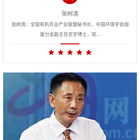
张树清
张树清：全国有机农业产业联盟秘书长、中国环境学会固
废分会副主任农学博士，现...