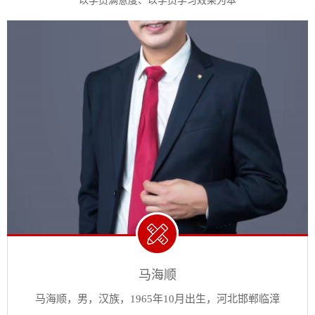
以学员满意度、以学员学习效果为本
马海顺
马海顺，男，汉族，1965年10月出生，河北邯郸临漳