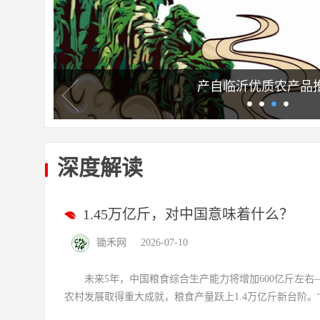
甘南“90后新农人”的返
深度解读
1.45万亿斤，对中国意味着什么？
锄禾网
2026-07-10
未来5年，中国粮食综合生产能力将增加600亿斤左右—
农村发展取得重大成就，粮食产量跃上1.4万亿斤新台阶。“.