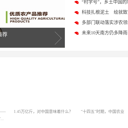
“村字号”，乡土中国的新
科技扎根泥土 绘就致
多部门联动落实涉农领
未来10天南方仍多降
乡致富路
— 1.45万亿斤，对中国意味着什么？ “十四五”时期，中国农业
..