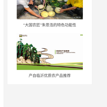
“大国农匠”朱思浩的特色功能性
产自临沂优质农产品推荐