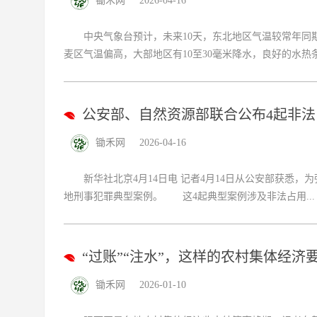
锄禾网
2026-04-16
中央气象台预计，未来10天，东北地区气温较常年同期
麦区气温偏高，大部地区有10至30毫米降水，良好的水热条件
公安部、自然资源部联合公布4起非
锄禾网
2026-04-16
新华社北京4月14日电 记者4月14日从公安部获悉，
地刑事犯罪典型案例。 这4起典型案例涉及非法占用...
“过账”“注水”，这样的农村集体经济
锄禾网
2026-01-10