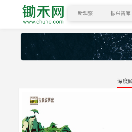
新观察
振兴智库
行业要闻
乡村振兴
深度解读
农学院
小禾观点
公开课
深度