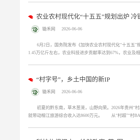
农业农村现代化“十五五”规划出炉 冷
锄禾网
2026-06-06
6月2日，国务院发布《加快农业农村现代化“十五五”规
1.45万亿斤左右，农业科技进步贡献率达到67%，农业及相关
“村字号”，乡土中国的新IP
锄禾网
2026-06-06
初夏的黔东南，草木葱茏，山野向荣。2026年贵州“村
就带动榕江旅游综合收入达8600万元。 从“村超”“村BA.