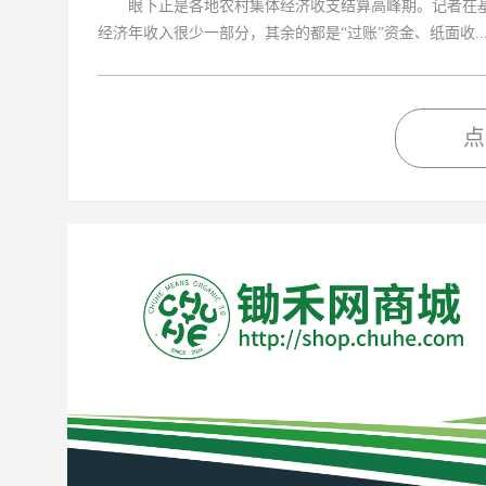
眼下正是各地农村集体经济收支结算高峰期。记者在基
经济年收入很少一部分，其余的都是“过账”资金、纸面收..
点