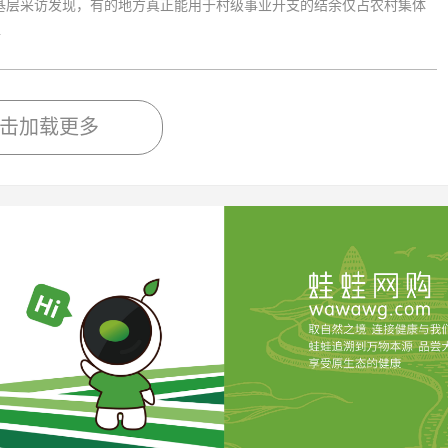
层采访发现，有的地方真正能用于村级事业开支的结余仅占农村集体
.
击加载更多