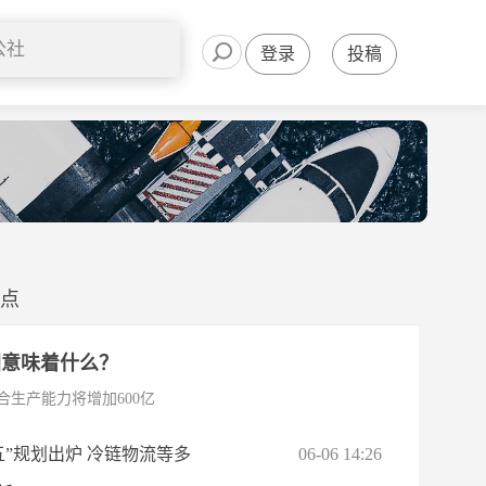
公社
登录
投稿
信息
平台
风采
案例
点
国意味着什么？
生产能力将增加600亿
”规划出炉 冷链物流等多
06-06 14:26