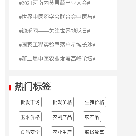
#2021河南内黄果蔬产业大会#
#世界中医药学会联合会中医与#
#锄禾网——关注世界地球日#
#国家工程实验室落户星城长沙#
#第二届中医农业发展高峰论坛#
热门标签
批发市场
批发价格
生猪价格
玉米价格
农副产品
农产品
食品安全
农业生产
脱贫致富