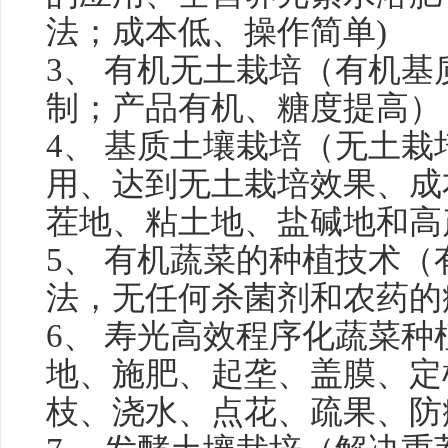
法；成本低、操作简单)
3、 有机无土栽培（有机
制；产品有机、糖度提高）
4、 基质土壤栽培（无土
用、达到无土栽培效果、成
茬地、粘土地、盐碱地和高
5、 有机蔬菜的种植技术
法，无任何杀菌剂和农药的
6、 寿光高效程序化蔬菜
地、施肥、起垄、盖膜、定
枝、浇水、点花、疏果、防