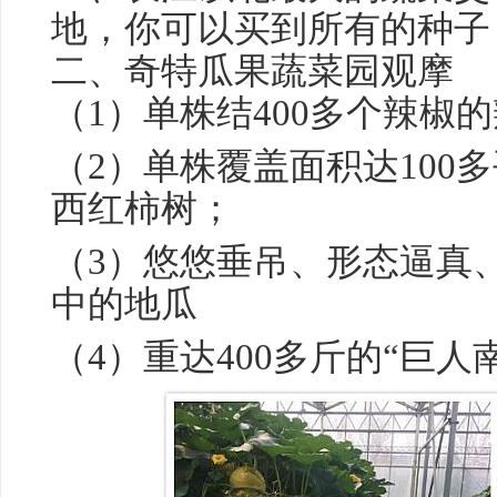
地，你可以买到所有的种子
二、奇特瓜果蔬菜园观摩
（1）单株结400多个辣椒
（2）单株覆盖面积达100多
西红柿树；
（3）悠悠垂吊、形态逼真
中的地瓜
（4）重达400多斤的“巨人