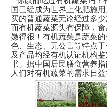
“你以前吃过有机蔬菜吗？
国已经成为世界上化肥施用
买的普通蔬菜无论经过多少
而有机蔬菜源头有保障，
食
嫩得很！有机蔬菜是蔬菜的
色、生态、无公害等特点于
及产品均经有机认证机构鉴
书。据中国居民膳食营养指
人们对有机蔬菜的需求日益