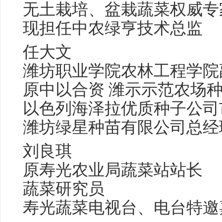
无土栽培、盆栽蔬菜权威专
现担任中农绿亨技术总监
任大文
潍坊职业学院农林工程学院
原中以合资 潍示示范农场
以色列海泽拉优质种子公司
潍坊绿星种苗有限公司总经
刘良琪
原寿光农业局蔬菜站站长
蔬菜研究员
寿光蔬菜电视台、电台特邀