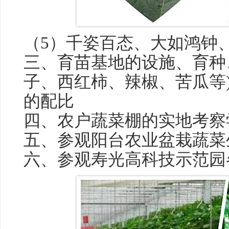
（5）千姿百态、大如鸿钟
三、育苗基地的设施、育种
子、西红柿、辣椒、苦瓜等
的配比
四、农户蔬菜棚的实地考察
五、参观阳台农业盆栽蔬菜
六、参观寿光高科技示范园