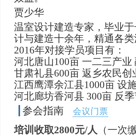
贾少华
温室设计建造专家，毕业于
计与建造十余年，精通各类
2016年对接学员项目有：
河北唐山100亩 一二三产业
甘肃礼县600亩 返乡农民
江西鹰潭余江县1000亩 设
河北廊坊香河县 300亩 反
参会指南
会议门票
培训收取2800元/人
（一次