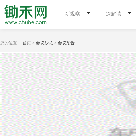
新观察
深解读
您的位置：
首页
>
会议沙龙
>
会议预告