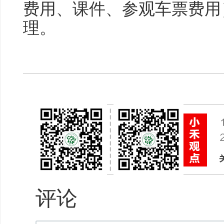
费用、课件、参观车票费用
理。
评论