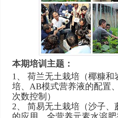
本期培训主题：
1、 荷兰无土栽培（椰糠
培、AB模式营养液的配置、
次数控制）
2、 简易无土栽培（沙子
的应用、全营养元素水溶肥