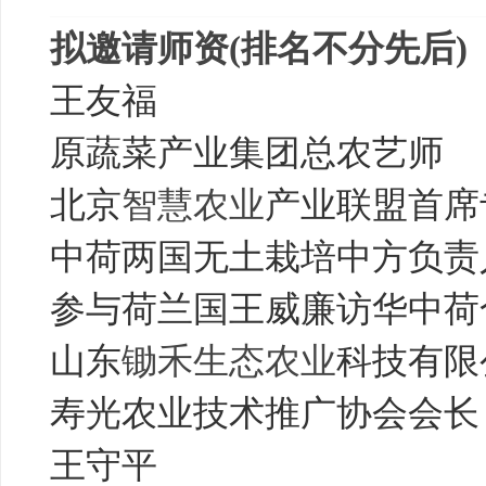
拟邀请师资(排名不分先后)
王友福
原蔬菜产业集团总农艺师
北京
智慧农业
产业联盟首席
中荷两国无土栽培中方负责
参与荷兰国王威廉访华中荷
山东
锄禾
生态农业
科技有限
寿光农业技术推广协会会长
王守平