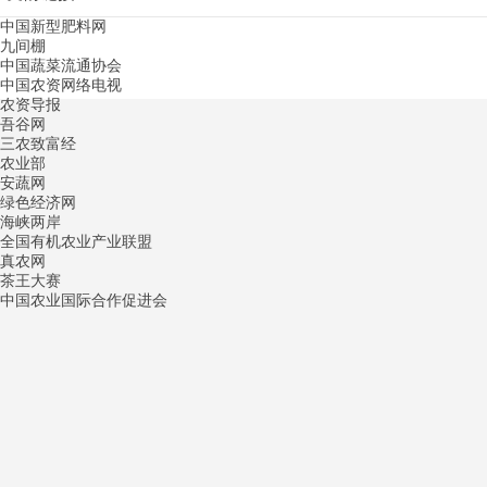
中国新型肥料网
九间棚
中国蔬菜流通协会
中国农资网络电视
农资导报
吾谷网
三农致富经
农业部
安蔬网
绿色经济网
海峡两岸
全国有机农业产业联盟
真农网
茶王大赛
中国农业国际合作促进会