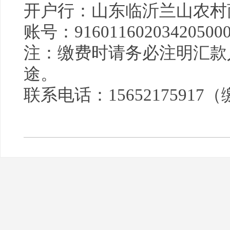
开户行：山东临沂兰山农村
账号：916011602034205000
注：缴费时请务必注明汇款
途。
联系电话：1565217591