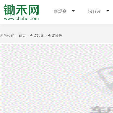
新观察
深解读
您的位置：
首页
>
会议沙龙
>
会议预告