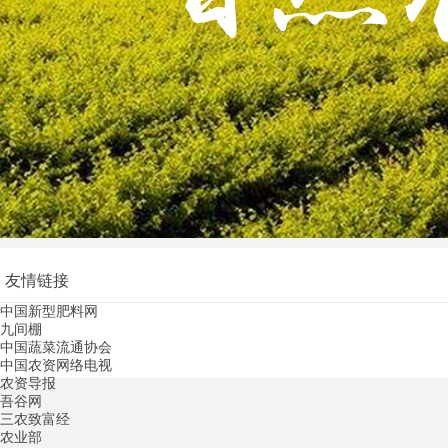
友情链接
中国新型肥料网
九间棚
中国蔬菜流通协会
中国农资网络电视
农资导报
吾谷网
三农致富经
农业部