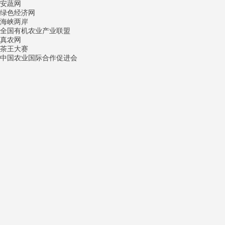
安蔬网
绿色经济网
海峡两岸
全国有机农业产业联盟
真农网
茶王大赛
中国农业国际合作促进会