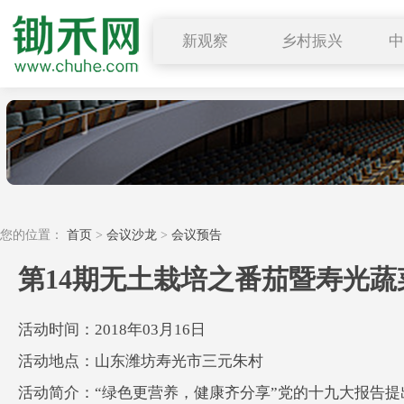
新观察
乡村振兴
图说三农
行业要闻
深度解读
小禾观点
您的位置：
首页
>
会议沙龙
>
会议预告
第14期无土栽培之番茄暨寿光
活动时间：2018年03月16日
活动地点：山东潍坊寿光市三元朱村
活动简介：“绿色更营养，健康齐分享”党的十九大报告