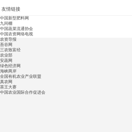
友情链接
中国新型肥料网
九间棚
中国蔬菜流通协会
中国农资网络电视
农资导报
吾谷网
三农致富经
农业部
安蔬网
绿色经济网
海峡两岸
全国有机农业产业联盟
真农网
茶王大赛
中国农业国际合作促进会