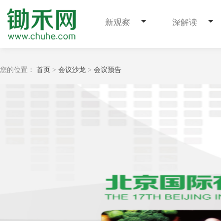
新观察
深解读
您的位置：
首页
>
会议沙龙
>
会议预告