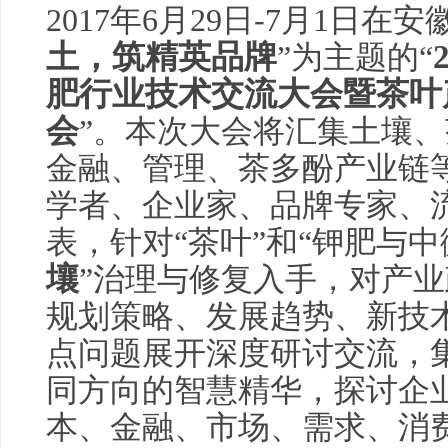
2017年6月29日-7月1日在
土，筑精英品牌
”为主题的“
肥行业技术交流大会
暨
茶叶
会
”。本次大会将汇集土壤
金融、管理、茶多酚产业链等
学者、企业家、品牌专家、
表，针对“茶叶”和“钾肥与中
壤
”治理与修复入手，对产业
规划策略、发展趋势、新技
点问题展开深度研讨交流，
同方向的智慧精华，探讨企
本、金融、市场、需求、消