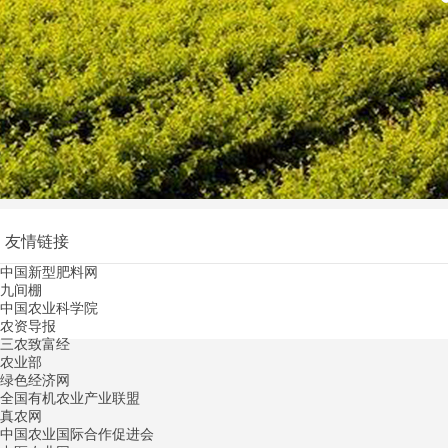
友情链接
中国新型肥料网
九间棚
中国农业科学院
农资导报
三农致富经
农业部
绿色经济网
全国有机农业产业联盟
真农网
中国农业国际合作促进会