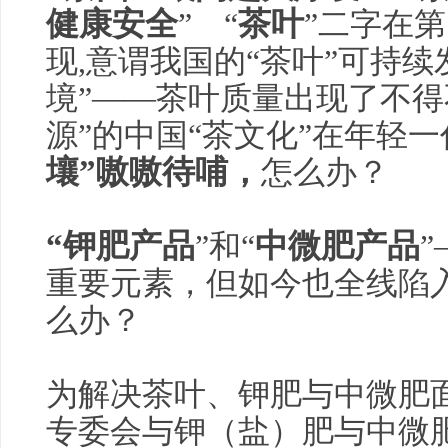
健康
安全
茶叶
” “
”二字在第
现,意谓我国的“茶叶”可持
境”——茶叶质量出现了不得
源”的中国“茶文化”在年轻
壤”嗷嗷待哺，
怎么办？
“钾肥产品
中微肥产品
”和“
重要元素，但如今也全线陷入
么办？
为解决茶叶、钾肥与中微肥
专委会与钾（盐）肥与中微