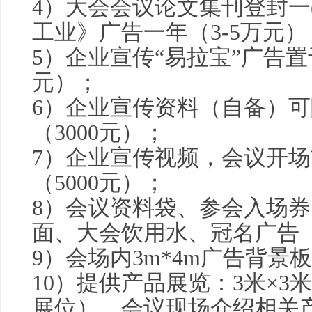
4）大会会议论文集刊登封一
工业》广告一年（3-5万元）
5）企业宣传“易拉宝”广告置
元）；
6）企业宣传资料（自备）
（3000元）；
7）企业宣传视频，会议开
（5000元）；
8）会议资料袋、参会入场
面、大会饮用水、冠名广告（选
9）会场内3m*4m广告背景板
10）提供产品展览：3米×3
展位），会议现场介绍相关