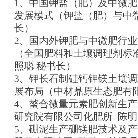
1、中国钾盐（肥）及中微肥
发展模式（钾盐（肥）与中
长）
2、国内外钾肥与中微肥行
（全国肥料和土壤调理剂标
照聪 秘书长）
3、钾长石制硅钙钾镁土壤
展布局（中材鼎原生态肥有限
4、螯合微量元素肥创新生
研究院有限公司化肥所 陈明
5、硼泥生产硼镁肥技术及