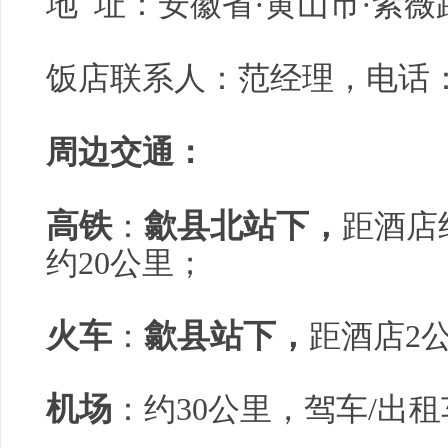
地 址：安徽省·黄山市·紫薇
饭店联系人：范经理，电话：156 
周边交通：
高铁
歙县北站下，
：
距酒店
约20公里；
火车
歙县站下，
：
距酒店2
机场
：约30公里，驾车/出租