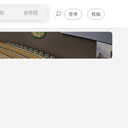
部
农学院
登录
投稿
公开课