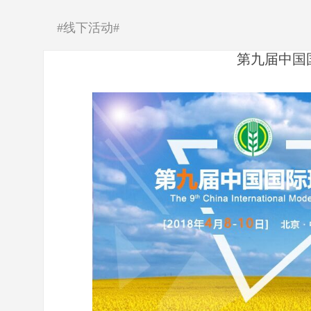
#线下活动#
第九届中国