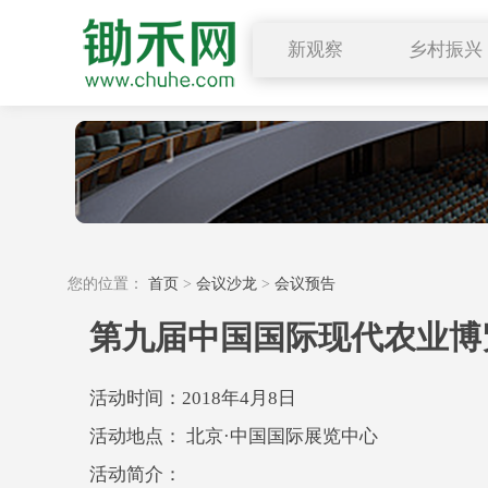
新观察
乡村振兴
图说三农
行业要闻
深度解读
小禾观点
您的位置：
首页
>
会议沙龙
>
会议预告
第九届中国国际现代农业博览
活动时间：2018年4月8日
活动地点： 北京·中国国际展览中心
活动简介：