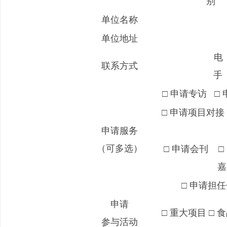
别
单位名称
单位地址
电
联系方式
手
□ 申请专访 □
□ 申请项目对接
申请服务
（可多选）
□ 申请会刊 
嘉
□ 申请担
申请
□ 重大项目 □
参与活动