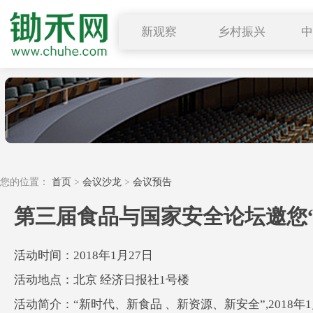
新观察
乡村振兴
图说三农
行业要闻
深度解读
小禾观点
您的位置：
首页
>
会议沙龙
>
会议预告
第三届食品与国家安全论坛邀您“
活动时间：2018年1月27日
活动地点：北京 经济日报社1号楼
活动简介：“新时代、新食品 、新资源、新安全”,201