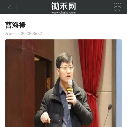


曹海禄
发表于：2020-06-22