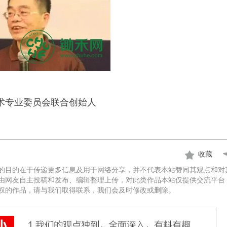
术专业委员会联合创始人
收藏
的目的在于传递更多信息及用于网络分享，并不代表本站赞同其观点和对
由网友自主投稿和发布、编辑整理上传，对此类作品本站仅提供交流平台
权的作品，请与我们取得联系，我们会及时修改或删除。