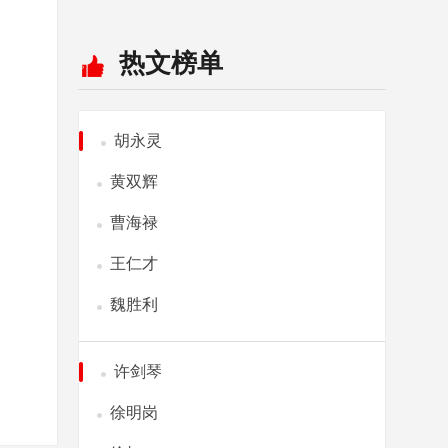
热文榜单
胡永灵
黄双辉
曹海禄
王仁才
魏胜利
许剑琴
徐明岗