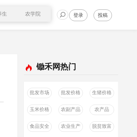
养生
农学院
登录
投稿
公开课
专家分享
俱乐部
锄禾网热门
批发市场
批发价格
生猪价格
玉米价格
农副产品
农产品
食品安全
农业生产
脱贫致富