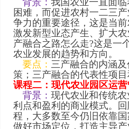
背景：
我国农业一直面临
困难，而促进农村一二三产
争力的重要途径，这是当前
激发新型业态产生、扩大农
产融合之路怎么走?这是一
农业发展的趋势和方向。
要点：
三产融合的内涵及
策
；三产融合的代表性项目
课程二：现代农业园区运营
背景：
现代农业和传统农
利点和盈利的商业模式。回
程，大多数至今仍旧依靠国
做好市场定位，打造主导产