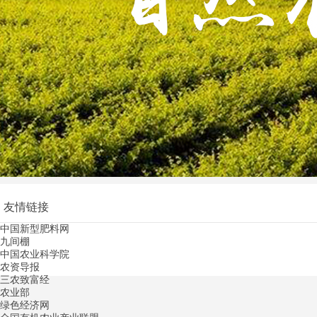
友情链接
中国新型肥料网
九间棚
中国农业科学院
农资导报
三农致富经
农业部
绿色经济网