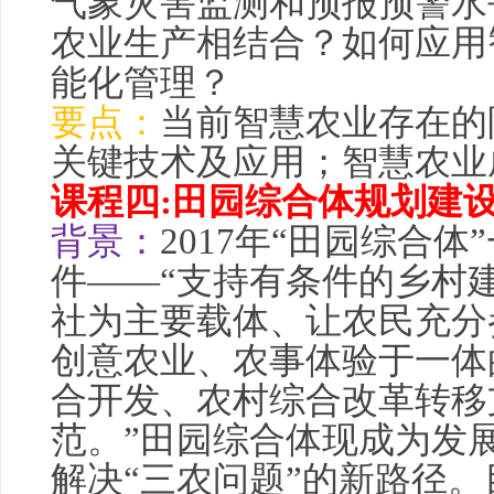
气象灾害监测和预报预警水
农业生产相结合？如何应用
能化管理？
要点：
当前
智慧农业
存在的
关键技术及应用；
智慧农业
课程四:田园综合体规划建
背景：
2017年“田园综合
件——“支持有条件的乡村
社为主要载体、让农民充分
创意农业、农事体验于一体
合开发、农村综合改革转移
范。”田园综合体现成为发
解决“
三农
问题”的新路径