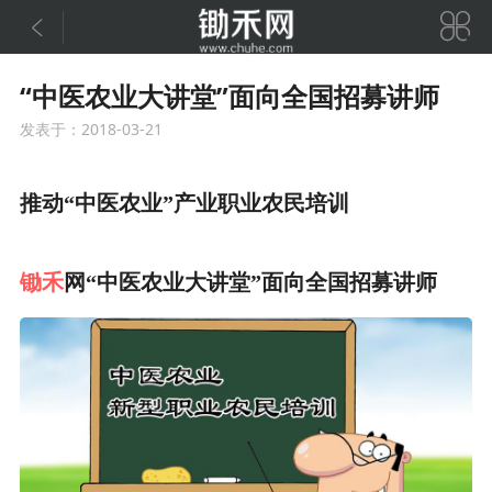


“中医农业大讲堂”面向全国招募讲师
发表于：2018-03-21
推动“中医农业”产业职业农民培训
锄禾
网“中医农业大讲堂”面向全国招募讲师