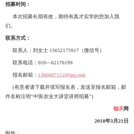
招募时间：
本次招募长期有效，期待有真才实学的您加入我
们。
联系方式：
联系人：刘女士 15652175917（微信号）
联系电话：010—62176199
报名邮箱：
1366607112@qq.com
(有意者请下载并填写报名表，发送至报名邮箱，邮
件名称注明“中医农业大讲堂讲师招募”)
锄禾
网
2018年3月21日
附件：