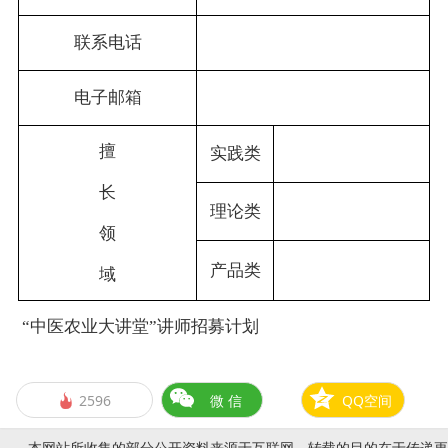
联系电话
电子邮箱
擅
实践类
长
理论类
领
产品类
域
“中医农业大讲堂”讲师招募计划
2596
微 信
QQ空间

本网站所收集的部分公开资料来源于互联网，转载的目的在于传递更