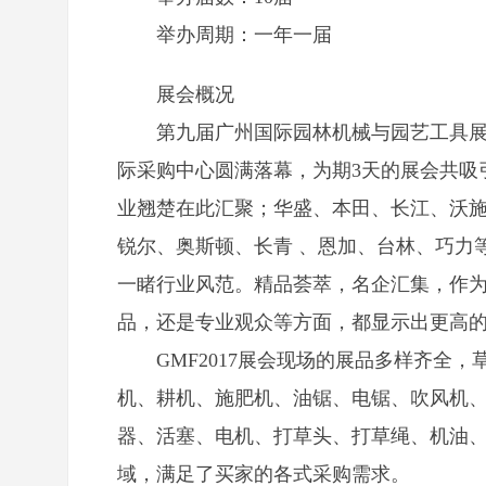
举办周期：一年一届
展会概况
第九届广州国际园林机械与园艺工具展（简
际采购中心圆满落幕，为期3天的展会共吸引
业翘楚在此汇聚；华盛、本田、长江、沃
锐尔、奥斯顿、长青 、恩加、台林、巧力
一睹行业风范。精品荟萃，名企汇集，作
品，还是专业观众等方面，都显示出更高
GMF2017展会现场的展品多样齐全
机、耕机、施肥机、油锯、电锯、吹风机
器、活塞、电机、打草头、打草绳、机油
域，满足了买家的各式采购需求。