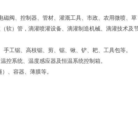
、电磁阀、控制器、管材、灌溉工具、市政、农用微喷、草
皮（软）管，滴灌喷灌设备、滴灌制造机械、滴灌技术及
剪、手工锯、高枝锯、剪、锯、锹、铲、耙、工具包等。
、温控系统、温度感应器及恒温系统控制箱。
绳）、容器、薄膜等。