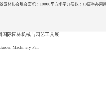
景园林协会展会面积：10000平方米举办届数：10届举办
广州国际园林机械与园艺工具展
 Garden Machinery Fair