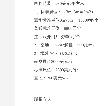
国外特装：260美元/平方米
1、标准展位：（3m×3m＝9m2）
豪华标准展位3m×3m： 13800元
普通标准展位：8800元/个
注：双开口加收500元/个
2、空地： 36m2起租 900元/m2
3、境外企业（USD）：
豪华展位3000美元/个
标准展位：2600美元/个
空地：260美元/m2
联系方式