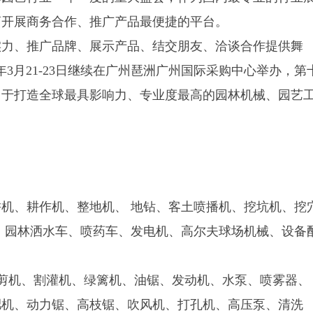
商开展商务合作、推广产品最便捷的平台。
实力、推广品牌、展示产品、结交朋友、洽谈合作提供舞
18年3月21-23日继续在广州琶洲广州国际采购中心举办，第
力于打造全球最具影响力、专业度最高的园林机械、园艺
机、耕作机、整地机、 地钻、客土喷播机、挖坑机、挖
、园林洒水车、喷药车、发电机、高尔夫球场机械、设备
修剪机、割灌机、绿篱机、油锯、发动机、水泵、喷雾器、
肥机、动力锯、高枝锯、吹风机、打孔机、高压泵、清洗