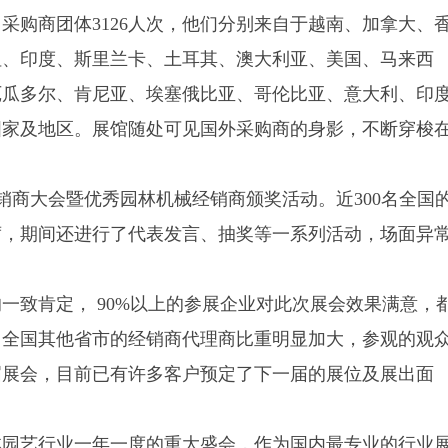
采购商团体3126人次，他们分别来自于越南、加拿大、
坦、印度、斯里兰卡、土耳其、澳大利亚、美国、马来西
厄瓜多尔、肯尼亚、埃塞俄比亚、哥伦比亚、意大利、印
国家及地区。展馆随处可见国外采购商的身影，不断穿梭
销商大会暨优秀园林机械经销商颁奖活动。近300名全国
席，期间还进行了代表发言、抽奖等一系列活动，场面异
一致肯定， 90%以上的参展企业对此次展会效果满意，
自全国其他省市的经销商代理商比重明显加大，参观的观
届展会，目前已有许多客户预定了下一届的展位及展出面
林园艺行业一年一度的重大盛会，作为国内最专业的行业