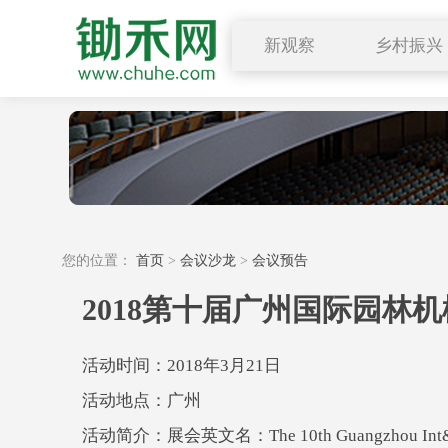
新观察
乡村振兴
图说三农
行业要闻
深度解读
小禾观点
您的位置：
首页
>
会议沙龙
>
会议预告
2018第十届广州国际园林
活动时间：2018年3月21日
活动地点：广州
活动简介：展会英文名：The 10th Guangzhou Int