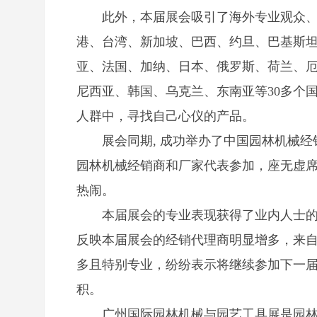
此外，本届展会吸引了海外专业观众、
港、台湾、新加坡、巴西、约旦、巴基斯
亚、法国、加纳、日本、俄罗斯、荷兰、
尼西亚、韩国、乌克兰、东南亚等30多个
人群中，寻找自己心仪的产品。
展会同期, 成功举办了中国园林机械经
园林机械经销商和厂家代表参加，座无虚
热闹。
本届展会的专业表现获得了业内人士的
反映本届展会的经销代理商明显增多，来
多且特别专业，纷纷表示将继续参加下一
积。
广州国际园林机械与园艺工具展是园