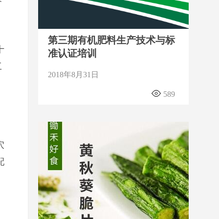
第三期有机肥料生产技术与标
十
准认证培训
工
2018年8月31日
589
穴
配