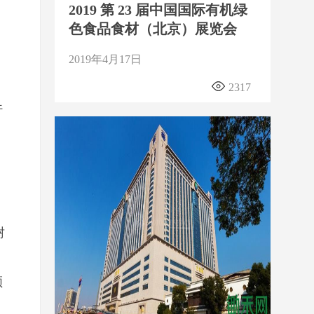
2019 第 23 届中国国际有机绿
色食品食材（北京）展览会
2019年4月17日
2317
行
、
树
领