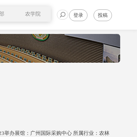
部
农学院
登录
投稿
公开课
---2018/3/23举办展馆：广州国际采购中心 所属行业：农林