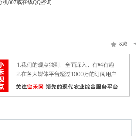
9 转分机807或在线QQ咨询
收藏