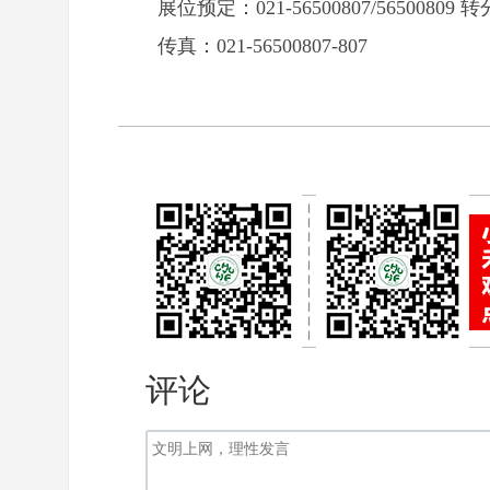
展位预定：021-56500807/5650080
传真：021-56500807-807
评论