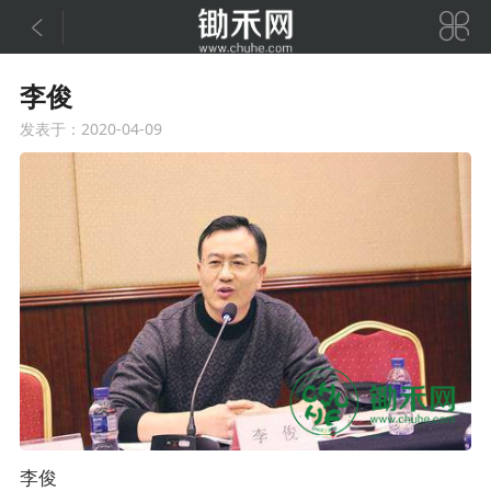


李俊
发表于：2020-04-09
李俊