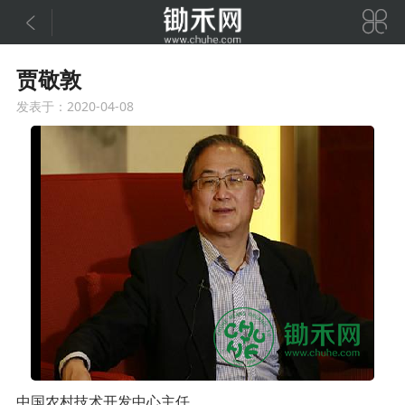


贾敬敦
发表于：2020-04-08
中国农村技术开发中心主任