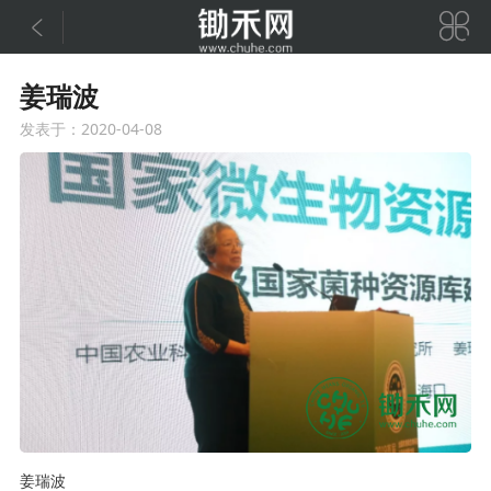


姜瑞波
发表于：2020-04-08
姜瑞波