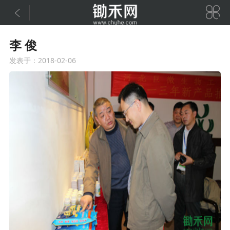


李 俊
发表于：2018-02-06