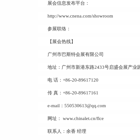
展会信息发布平台：
http://www.cnena.com/showroom
参展联络：
【展会热线】
广州市巴斯特会展有限公司
地址：广州市新港东路2433号启盛会展产业园50
电 话：+86-20-89617120
传 真：+86-20-89617161
e-mail：550530613@qq.com
网址： www.chinalet.cn/flce
联系人：余香 经理