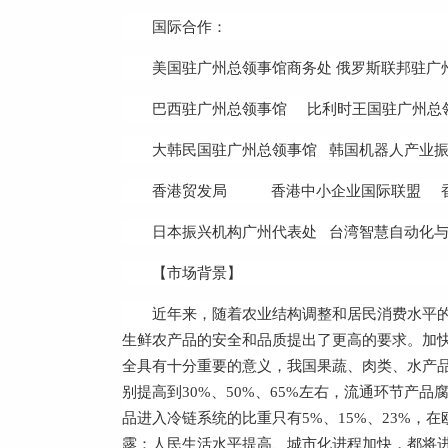
国际合作：
美国驻广州总领事馆商务处 俄罗斯联邦驻广
巴西驻广州总领事馆 比利时王国驻广州总
大韩民国驻广州总领事馆 韩国机器人产业
香港贸发局 香港中小企业国际联盟 香
日本振兴机构广州代表处 台湾智慧自动化与
【市场背景】
近年来，随着农业结构调整和居民消费水平
生鲜农产品的安全和品质提出了更高的要求。加
全具有十分重要的意义，我国果蔬、肉类、水产品冷
别提高到30%、50%、65%左右，流通环节产品
品进入冷链系统的比重只有5%、15%、23%，
露：人民生活水平提高、城市化进程加快，都将