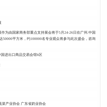
展
作为由国家商务部重点支持展会将于5月24-26日在广州.中国
0000平方米，约100000名专业观众将参与此次盛会，咨询
•中国进出口商品交易会馆b区
众
蔬菜产业协会 广东省奶业协会