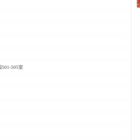
1-505室