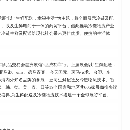
术展”以 “生鲜配送，幸福生活”为主题，将全面展示冷链及配
备、以及生鲜电商于一体的商贸平台，借此推动冷链物流产业
让冷链生鲜及配送给现代社会带来更佳优质、便捷的生活体
中国出口商品交易会琶洲展馆b区成功举行。上届展会以“生鲜配送，
亚马逊、ems、德马泰克、今天国际、斑马技术、台塑、东
等海内外知名品牌的参展，更向生鲜配送及冷链物流技术、智
、韩、德、美、泰、日等19个国家和地区共605家展商携尖端
盛典,为生鲜配送及冷链物流技术搭建一个全球展贸平台。