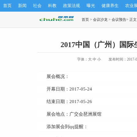
首页
新闻
社会
科教
政策法规
曝光
健康养生
农业
首页
>
会议沙龙
>
会议预告
> 正文
2017中国（广州）国
字体：
大
中
小
发布时间：2017-02
展会概况：
开幕日期：2017-05-24
结束日期：2017-05-26
展会地点：广交会琶洲展馆
添加展会到qq提醒：