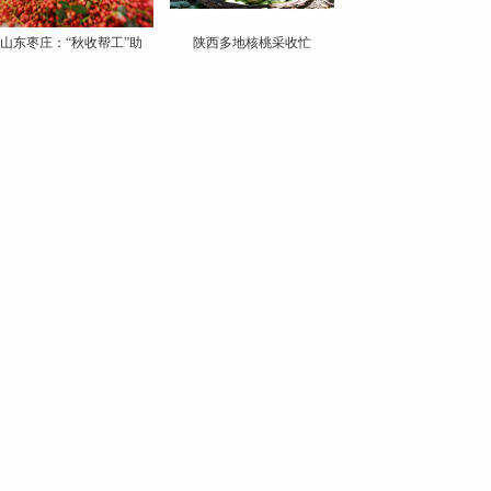
山东枣庄：“秋收帮工”助
陕西多地核桃采收忙