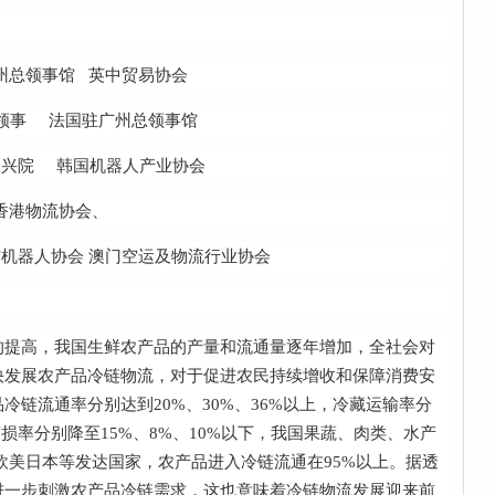
州总领事馆 英中贸易协会
领事 法国驻广州总领事馆
振兴院 韩国机器人产业协会
港物流协会、
机器人协会 澳门空运及物流行业协会
的提高，我国生鲜农产品的产量和流通量逐年增加，全社会对
快发展农产品冷链物流，对于促进农民持续增收和保障消费安
链流通率分别达到20%、30%、36%以上，冷藏运输率分
腐损率分别降至15%、8%、10%以下，我国果蔬、肉类、水产
在欧美日本等发达国家，农产品进入冷链流通在95%以上。据透
进一步刺激农产品冷链需求，这也意味着冷链物流发展迎来前