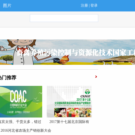
图片
注册
|
登录
热门推荐
嘉宾太强、干货太多，错过
2017第十七届北京国际有
2016河北省农场主产销创新大会