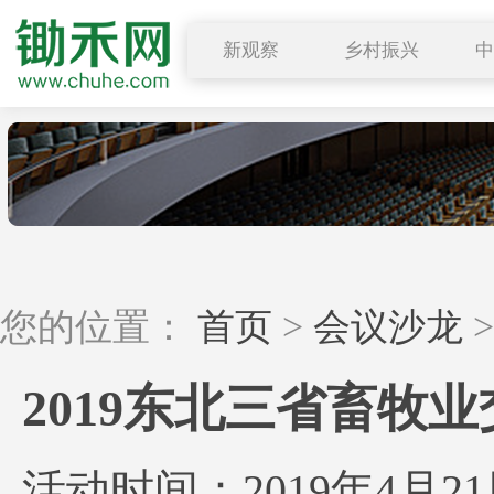
新观察
乡村振兴
图说三农
行业要闻
深度解读
小禾观点
您的位置：
首页
>
会议沙龙
2019东北三省畜牧
活动时间：2019年4月2