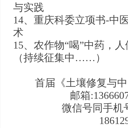
与实践
14、重庆科委立项书-中
术
15、农作物“喝”中药，
（持续征集中……）
首届《土壤修复与中
邮箱
:136660
微信号同手机号:1
18612