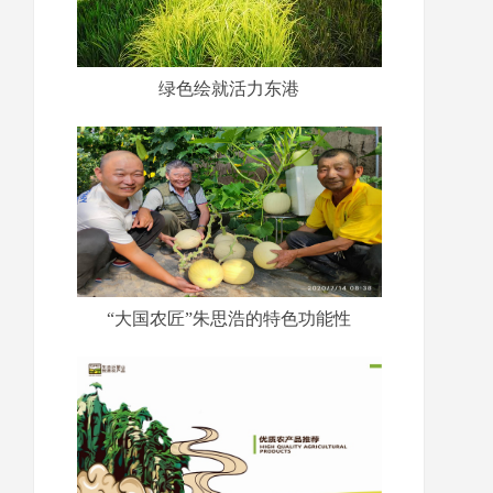
绿色绘就活力东港
“大国农匠”朱思浩的特色功能性