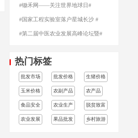
#锄禾网——关注世界地球日#
#国家工程实验室落户星城长沙 #
#第二届中医农业发展高峰论坛暨#
热门标签
批发市场
批发价格
生猪价格
玉米价格
农副产品
农产品
食品安全
农业生产
脱贫致富
农业发展
果品批发
乡村旅游