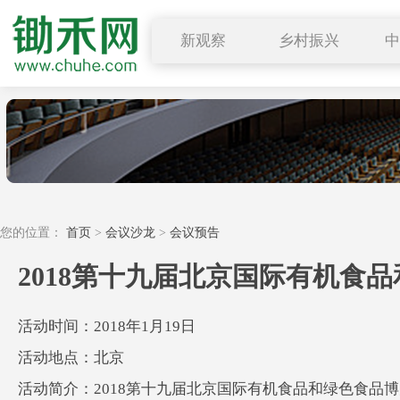
新观察
乡村振兴
图说三农
行业要闻
深度解读
小禾观点
您的位置：
首页
>
会议沙龙
>
会议预告
2018第十九届北京国际有机食
活动时间：2018年1月19日
活动地点：北京
活动简介：2018第十九届北京国际有机食品和绿色食