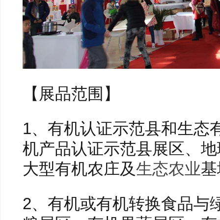
【展品范围】
1、有机认证示范县和生态
机产品认证示范县展区、地
大型有机农庄及
生态农业
基
2、有机或有机转换食品与