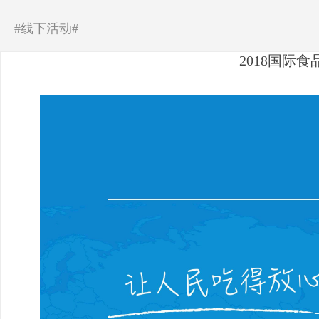
#线下活动#
2018国际