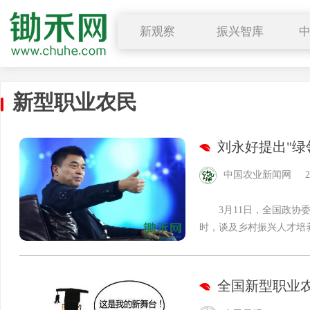
新观察
振兴智库
行业要闻
乡村振兴
深度解读
农学院
新型职业农民
小禾观点
公开课
刘永好提出"绿
中国农业新闻网
2
3月11日，全国政协委
时，谈及乡村振兴人才培养，
全国新型职业农