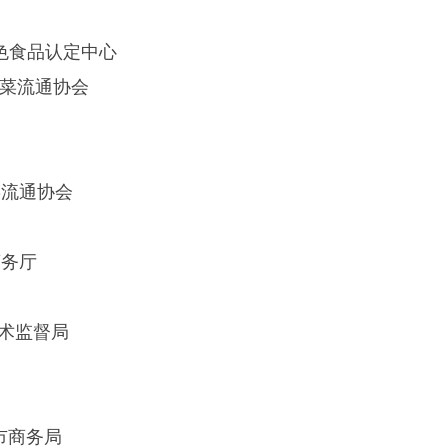
色食品认定中心
菜流通协会
流通协会
山东省商务厅
供销社
技术监督局
市商务局