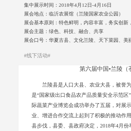
集中展示时间：2018年4月12日-4月16日
展会地点：临沂农展馆（兰陵国家农业公园）
展会基本原则：特色鲜明，内容丰富，务实创新
展会主题：绿色、科技、融合、共享
展会口号：华夏古县、文化兰陵、天下菜园、美
#线下活动#
第六届中国•兰陵（
兰陵县是人口大县、农业大县，被誉为
是“国家级出口食品农产品质量安全示范区
际蔬菜产业博览会成功举办了五届，对展
业、增进合作交流上起到了积极的推动作
县步伐，县委、县政府决定，2018年4月