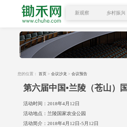
新观察
乡村振兴
图说三农
行业要闻
深度解读
小禾观点
您的位置：
首页
>
会议沙龙
>
会议预告
第六届中国•兰陵（苍山）
活动时间：2018年4月12日
活动地点：兰陵国家农业公园
活动简介：2018年4月12日-5月12日