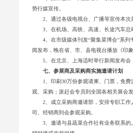
势行媒宣传。
2、通过各级电视台、广播等宣传本次
3、在机场、高铁、高速、长途汽车总
4、在市级媒体刊发“聚集菜博会”系
闻发布，晚在省、市、县电视台播放《印
5、在北京、上海适时举行新闻发布会
七、参展商及采购商实施邀请计划
1、印刷30万份参观请柬、门票，免
观、采购；派赶会专员到全国各相关展会
2、成立采购商邀请部，安排专职工作
司、经销商到会参观采购。
3、邀请与县蔬菜合作社有业务联系的