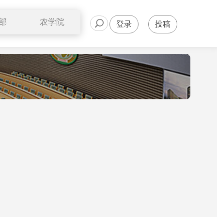
部
农学院
登录
投稿
公开课