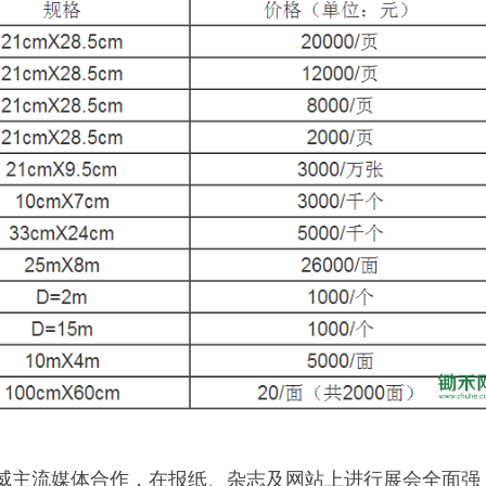
权威主流媒体合作，在报纸、杂志及网站上进行展会全面强