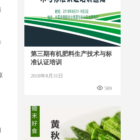
新
作
第三期有机肥料生产技术与标
准认证培训
原
2018年8月31日
589
菌