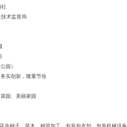
社
技术监督局
日
日
业公园）
，务实创新，隆重节俭
下菜园、美丽家园
、花卉种子、苗木、种苗加工、包装包衣剂、包装机械设备