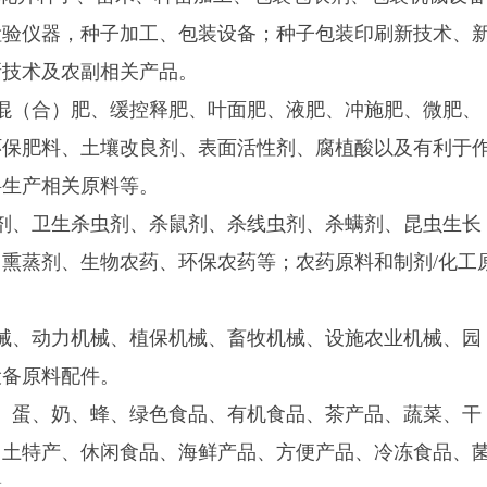
检验仪器，种子加工、包装设备；种子包装印刷新技术、
新技术及农副相关产品。
混（合）肥、缓控释肥、叶面肥、液肥、冲施肥、微肥、
环保肥料、土壤改良剂、表面活性剂、腐植酸以及有利于
料生产相关原料等。
剂、卫生杀虫剂、杀鼠剂、杀线虫剂、杀螨剂、昆虫生长
熏蒸剂、生物农药、环保农药等；农药原料和制剂/化工
械、动力机械、植保机械、畜牧机械、设施农业机械、园
设备原料配件。
、蛋、奶、蜂、绿色食品、
有机食品
、茶产品、蔬菜、干
、土特产、休闲食品、海鲜产品、方便产品、冷冻食品、