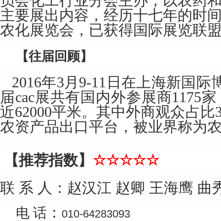
员会化工行业分会主办，以农药
主要展出内容，经历十七年的时
农化展览会，已获得国际展览联
【往届回顾】
2016年3月9-11日在上海新
届cac展共有国内外参展商1175家
近62000平米。其中外商观众占比
农资产品出口平台，被业界称为
【推荐指数】
☆☆☆☆☆
联 系 人：赵汉江 赵卿 王海鹰 
：
电 话
010-64283093