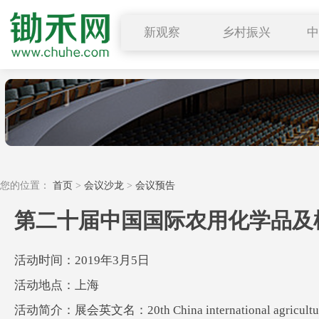
新观察
乡村振兴
图说三农
行业要闻
深度解读
小禾观点
您的位置：
首页
>
会议沙龙
>
会议预告
第二十届中国国际农用化学品及
活动时间：2019年3月5日
活动地点：上海
活动简介：展会英文名：20th China international agricultu