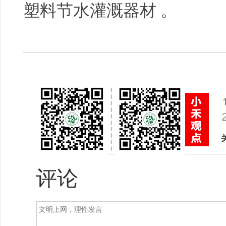
塑料节水灌溉器材 。
评论