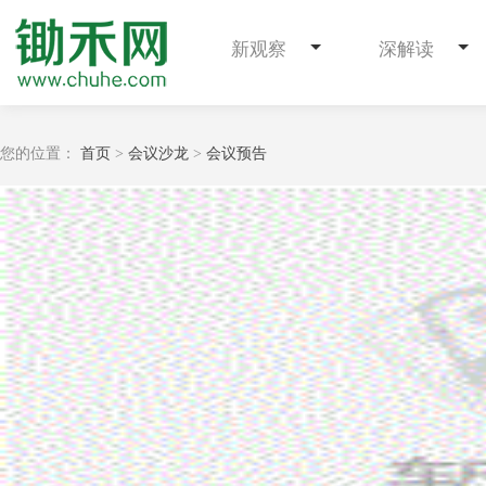
新观察
深解读
您的位置：
首页
>
会议沙龙
>
会议预告