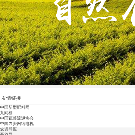
友情链接
中国新型肥料网
九间棚
中国蔬菜流通协会
中国农资网络电视
农资导报
吾谷网