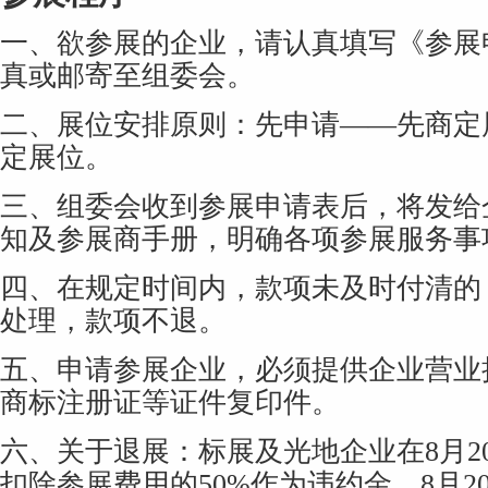
一、欲参展的企业，请认真填写《参展
真或邮寄至组委会。
二、展位安排原则：先申请——先商定
定展位。
三、组委会收到参展申请表后，将发给
知及参展商手册，明确各项参展服务事
四、在规定时间内，款项未及时付清的
处理，款项不退。
五、申请参展企业，必须提供企业营业
商标注册证等证件复印件。
六、关于退展：标展及光地企业在8月2
扣除参展费用的50%作为违约金，8月2