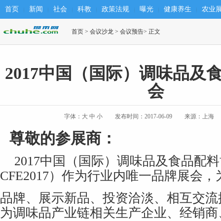
首页
新闻
社会
科教
政策法规
曝光
健康养生
农业
首页
>
会议沙龙
>
会议预告
> 正文
2017中国（国际）调味品及
会
字体：
大
中
小
发布时间：2017-06-09
来源：上海
尊敬的参展商：
2017
中国（国际）调味品及食品配料
CFE2017）作为行业内唯一品牌展会
品牌、展示新品、投资洽淡、相互交流
为调味品产业链相关生产企业、经销商