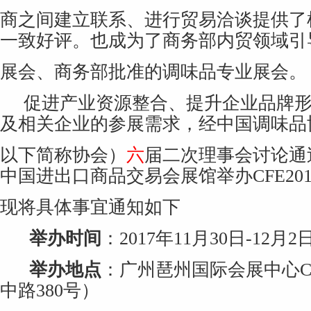
商之间建立联系、进行贸易洽谈提供了
一致好评。也成为了商务部内贸领域引
展会、商务部批准的调味品专业展会。
促进产业资源整合、提升企业品牌
及相关企业的参展需求，经中国调味品
以下简称协会）
六
届二次理事会讨论通过
中国进出口商品交易会展馆举办CFE201
现将具体事宜通知如下
举办时间
：
2017
年
11
月
30
日
-12
月
2
举办地点
：
广州琶州国际会展中心
中路380号）