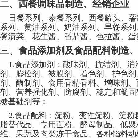
二、
西餐调味品制造、经销企业
日餐系列、泰餐系列、西餐罐头、薯
系列、黄油系列、奶油系列、早餐系列
餐渍菜、花生酱、番茄酱、色拉酱、蛋
三、
食品添加剂及食品配料制造
1.
食品添加剂：酸味剂、抗结剂、消
剂、膨松剂、被膜剂、着色剂、护色剂
剂、酶制剂、食用香精香料、增味剂、
剂、营养强化剂、防腐剂、稳定和凝固
糖基础剂等；
2.
食品配料：淀粉、变性淀粉、淀粉
脂替代品、专用面粉、酵母制品、低聚
维、果蔬及肉类冻干食品、各种馅料动