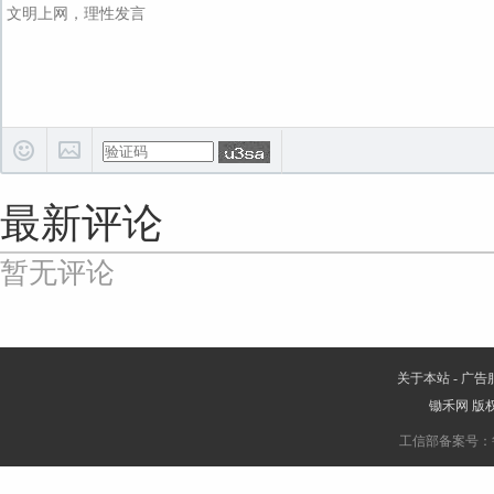
最新评论
暂无评论
关于本站
-
广告
锄禾网
版权
工信部备案号：鲁IC