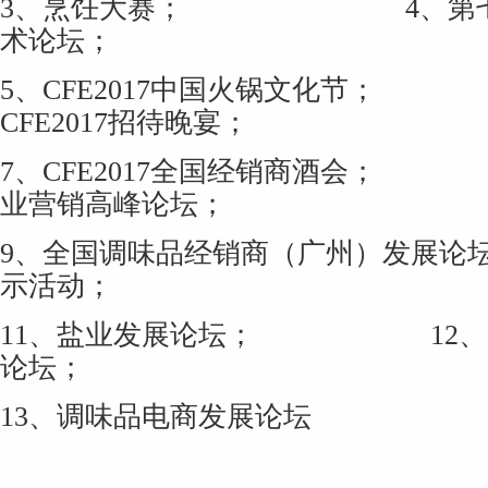
3
、烹饪大赛；
4
、第
术论坛；
5
、
CFE2017
中国火锅文化节；
CFE2017
招待晚宴；
7
、
CFE2017
全国经销商酒会；
业营销高峰论坛；
9
、全国调味品经销商（广州）发展论
示活动；
11
、盐业发展论坛；
12
、
论坛；
13
、调味品电商发展论坛