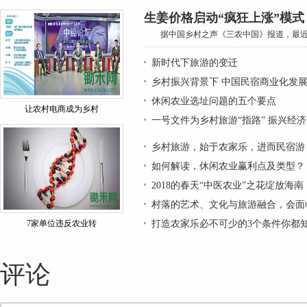
生姜价格启动“疯狂上涨”模式
据中国乡村之声《三农中国》报道，最近久
新时代下旅游的变迁
乡村振兴背景下 中国民宿商业化发
休闲农业选址问题的五个要点
​让农村电商成为乡村
一号文件为乡村旅游“指路” 振兴经
乡村旅游，始于农家乐，进而民宿游
如何解读，休闲农业赢利点及类型？
2018的春天“中医农业”之花绽放海南
村落的艺术、文化与旅游融合，会面
​7家单位违反农业转
打造农家乐必不可少的3个条件你都
评论