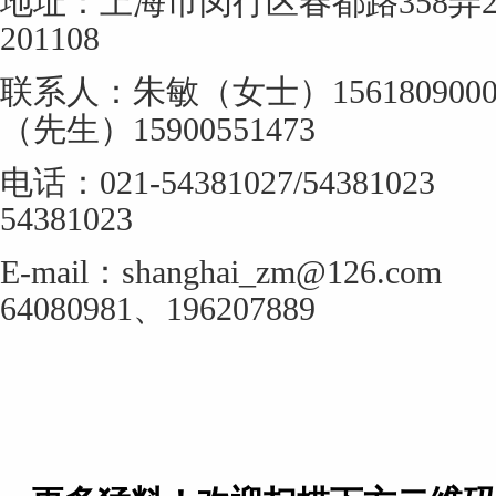
地址：上海市闵行区春都路
358
弄
201108
联系人：朱敏（女士）
1561809000
（先生）
15900551473
电话：
021-54381027/5438
54381023
E-mail
：
shanghai_zm@126
64080981
、
196207889