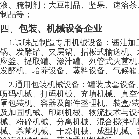
液、腌制剂；
大豆
制品、坚果、速溶茶
制品等；
四、
包装、机械设备企业
1.
调味品制造专用机械设备：酱油加
锅、发酵罐、夹层锅、括板式输送机、
应釜、提取罐、渗汁罐、列管式灭菌机
发酵机、培养设备、蒸料设备、气候箱
2.
通用包装机械设备：罐装成套设备
喷码机械、打码机械、充填机械、真空
罩包装机、容器及部件整理机、装盒/装
及加固机械、印刷机械、物流技术与设
械、粉碎机械、分离机械、混合搅拌机
械、杀菌机械、干燥机械、成型机械、