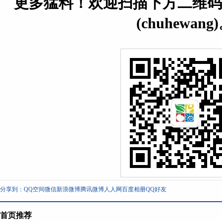
更多猛料！欢迎扫描下方二维码
(chuhewang
分享到：
QQ空间
微信
新浪微博
腾讯微博
人人网
百度相册
QQ好友
首页推荐