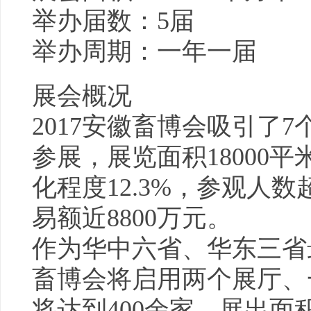
举办届数：5届
举办周期：一年一届
展会概况
2017安徽畜博会吸引了7
参展，展览面积18000平
化程度12.3%，参观人
易额近8800万元。
作为华中六省、华东三省最
畜博会将启用两个展厅、
将达到400余家，展出面积