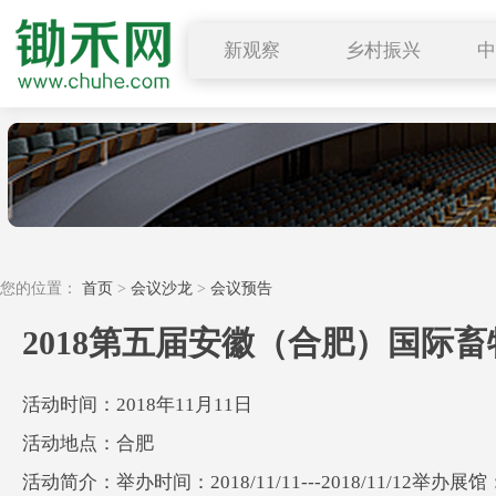
新观察
乡村振兴
图说三农
行业要闻
深度解读
小禾观点
您的位置：
首页
>
会议沙龙
>
会议预告
2018第五届安徽（合肥）国际
活动时间：2018年11月11日
活动地点：合肥
活动简介：举办时间：2018/11/11---2018/11