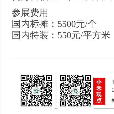
参展费用
国内标摊：5500元/个
国内特装：550元/平方米