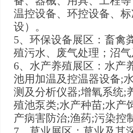
备、器械、用具、工程等
温控设备、环控设备、标
设）。
5、环保设备展区：畜禽
殖污水、废气处理；沼气
6、水产养殖展区：水产
池用加温及控温器设备;
测及分析仪器;增氧系统;
殖池泵类;水产种苗;水产
产病害防治;渔药;污染控
7、草业展区：草业及其