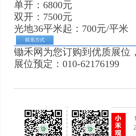
单开：6800元
双开：7500元
光地36平米起：700元/平米
联系方式
锄禾
网为您订购到优质展位
展位预定：010-62176199