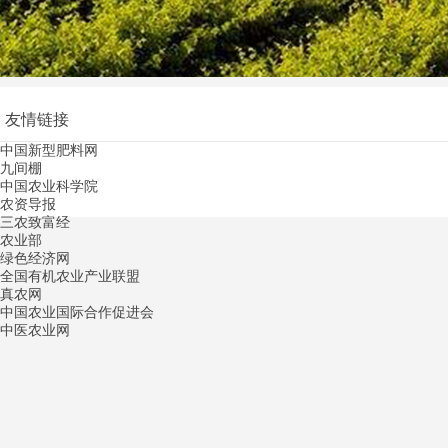
友情链接
中国新型肥料网
九间棚
中国农业科学院
农资导报
三农致富经
农业部
绿色经济网
全国有机农业产业联盟
真农网
中国农业国际合作促进会
中医农业网