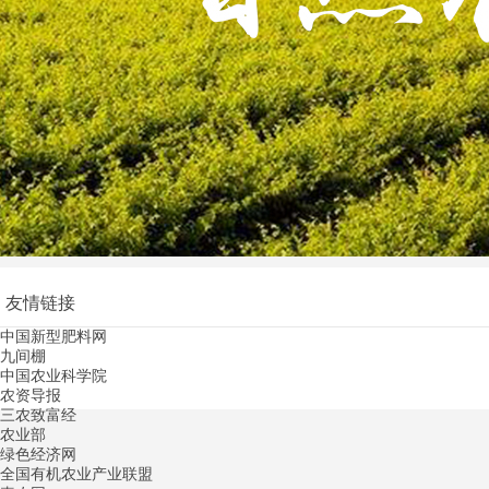
友情链接
中国新型肥料网
九间棚
中国农业科学院
农资导报
三农致富经
农业部
绿色经济网
全国有机农业产业联盟