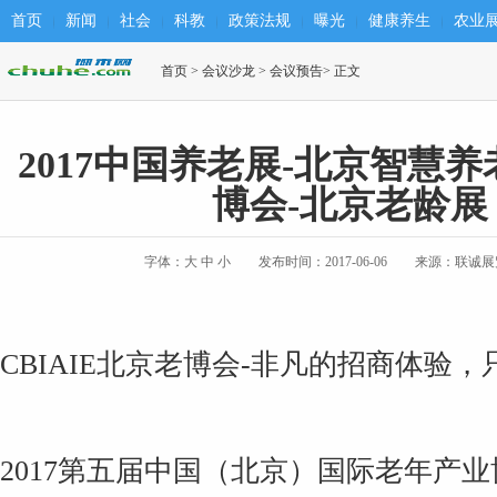
首页
新闻
社会
科教
政策法规
曝光
健康养生
农业
首页
>
会议沙龙
>
会议预告
> 正文
2017中国养老展-北京智慧养
博会-北京老龄展
字体：
大
中
小
发布时间：2017-06-06
来源：联诚展
CBIAIE北京老博会-非凡的招商体验
2017第五届中国（北京）国际老年产