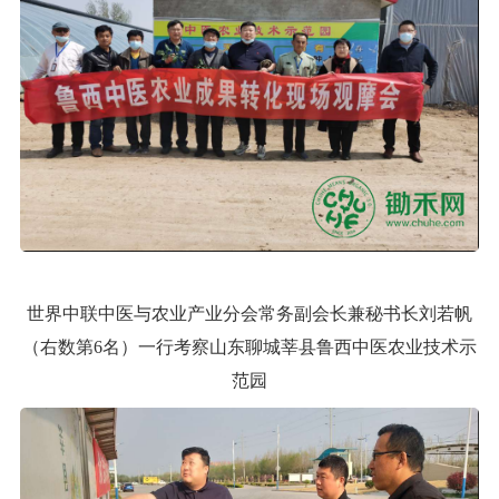
世界中联中医与农业产业分会常务副会长兼秘书长刘若帆
（
右数第
6名）一行考察山东聊城莘县鲁西中医农业技术示
范园