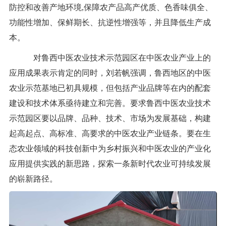
防控和改善产地环境,保障农产品高产优质、色香味俱全、
功能性增加、保鲜期长、抗逆性增强等，并且降低生产成
本。
对鲁西中医农业技术示范园区在中医农业产业上的
应用成果表示肯定的同时，
刘若帆强调，鲁西地区的中医
农业示范基地已初具规模，但包括产业品牌等在内的配套
建设和技术体系亟待建立和完善。要求鲁西中医农业技术
示范园区要以品牌、品种、技术、市场为发展基础，构建
起高起点、高标准、高要求的中医农业产业链条。要在生
态农业领域的科技创新中为乡村振兴和中医农业的产业化
应用提供实践的新思路，探索一条新时代农业可持续发展
的崭新路径。