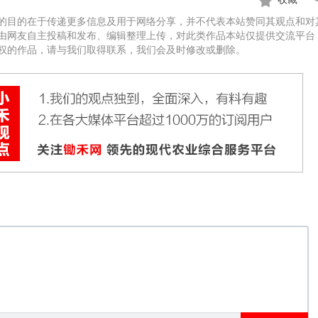
的目的在于传递更多信息及用于网络分享，并不代表本站赞同其观点和对
由网友自主投稿和发布、编辑整理上传，对此类作品本站仅提供交流平台
权的作品，请与我们取得联系，我们会及时修改或删除。