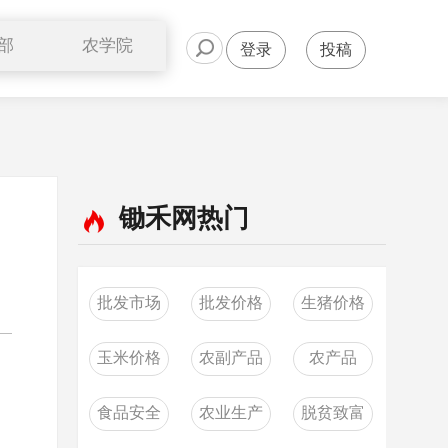
部
农学院
登录
投稿
公开课
锄禾网热门
批发市场
批发价格
生猪价格
玉米价格
农副产品
农产品
食品安全
农业生产
脱贫致富