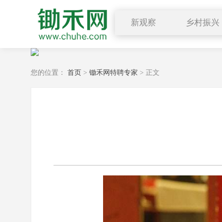
新观察
乡村振兴
图说三农
行业要闻
您的位置：
首页
>
锄禾网特聘专家
> 正文
深度解读
小禾观点