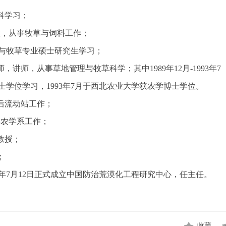
本科学习；
系助教，从事牧草与饲料工作；
科学与牧草专业硕士研究生学习；
教师，讲师，从事草地管理与牧草科学；其中1989年12月-1993年7
学位学习，1993年7月于西北农业大学获农学博士学位。
博士后流动站工作；
大学农学系工作；
副教授；
；
07年7月12日正式成立中国防治荒漠化工程研究中心，任主任。
收藏