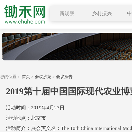
新观察
乡村振兴
图说三农
行业要闻
深度解读
小禾观点
您的位置：
首页
>
会议沙龙
>
会议预告
2019第十届中国国际现代农业博
活动时间：2019年4月27日
活动地点：北京市
活动简介：展会英文名：The 10th China International M