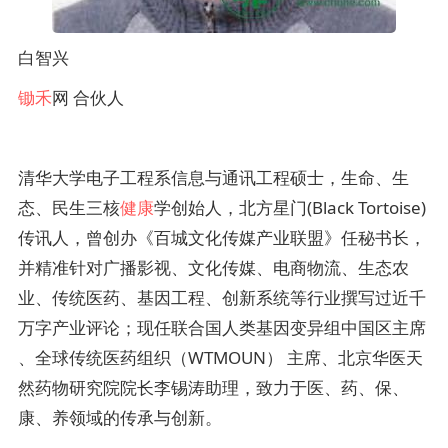
白智兴
锄禾
网 合伙人
清华大学电子工程系信息与通讯工程硕士，生命、生
态、民生三核
健康
学创始人，北方星门(Black Tortoise)
传讯人，曾创办《百城文化传媒产业联盟》任秘书长，
并精准针对广播影视、文化传媒、电商物流、生态农
业、传统医药、基因工程、创新系统等行业撰写过近千
万字产业评论；现任联合国人类基因变异组中国区主席
、全球传统医药组织（WTMOUN） 主席、北京华医天
然药物研究院院长李锡涛助理，致力于医、药、保、
康、养领域的传承与创新。