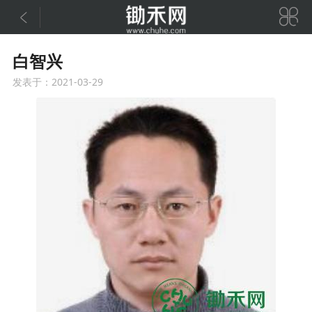


白智兴
发表于：2021-03-29