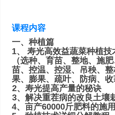
课程内容
一、种植篇
1、
寿光高效益蔬菜种植技
（选种、育苗、整地、施肥
苗、控温、控湿、吊秧、整
果、膨果、疏叶、防病、收
2、
寿光提高产量的秘诀
3
、解决重茬病的改良土壤
4
、亩产60000斤肥料的施