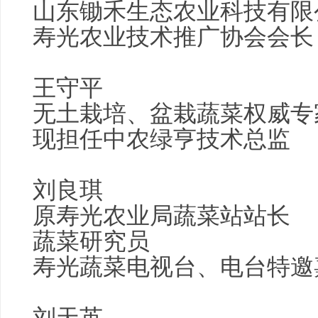
山东
锄禾
生态农业
科技有限
寿光农业技术推广协会会长
王守平
无土栽培、盆栽蔬菜权威专
现担任中农绿亨技术总监
刘良琪
原寿光农业局蔬菜站站长
蔬菜研究员
寿光蔬菜电视台、电台特邀
刘天英