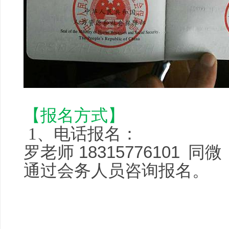
【报名方式】
、电话报名：
1
罗老师 18315776101
同微
通过会务人员咨询报名。