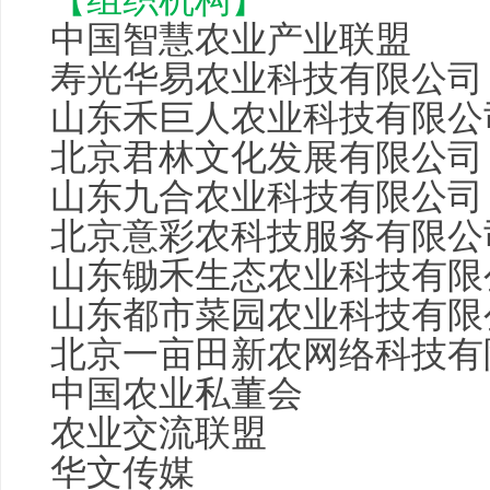
中国
智慧农业
产业联盟
寿光华易农业科技有限公司
山东禾巨人农业科技有限公
北京君林文化发展有限公司
山东九合农业科技有限公司
北京意彩农科技服务有限公
山东
锄禾
生态农业
科技有限
山东都市菜园农业科技有
北京一亩田新农网络科技有
中国农业私董会
农业交流联盟
华文传媒