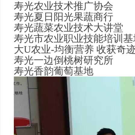
寿光农业技术推广协会
寿光夏日阳光果蔬商行
寿光蔬菜农业技术大讲堂
寿光市农业职业技能培训基
大U农业-均衡营养 收获奇
寿光一边倒桃树研究所
寿光香韵葡萄基地