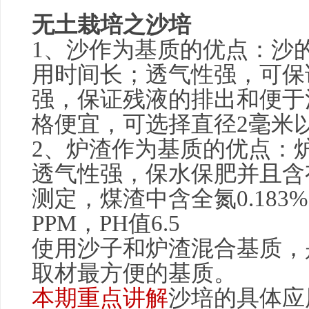
无土栽培之沙培
1、沙作为基质的优点：沙的
用时间长；透气性强，可保
强，保证残液的排出和便于
格便宜，可选择直径2毫米
2、炉渣作为基质的优点：
透气性强，保水保肥并且含
测定，煤渣中含全氮0.183%、
PPM，PH值6.5
使用沙子和炉渣混合基质，
取材最方便的基质。
本期重点讲解
沙培的具体应