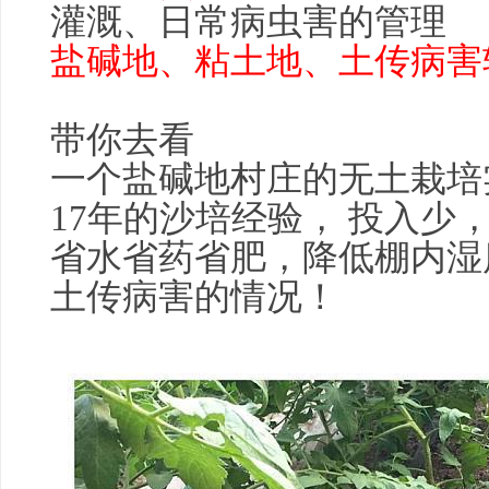
灌溉、日常病虫害的管理
盐碱地、粘土地、土传病害
带你去看
一个盐碱地村庄的无土栽培
17年的沙培经验， 投入少
省水省药省肥，降低棚内湿
土传病害的情况！