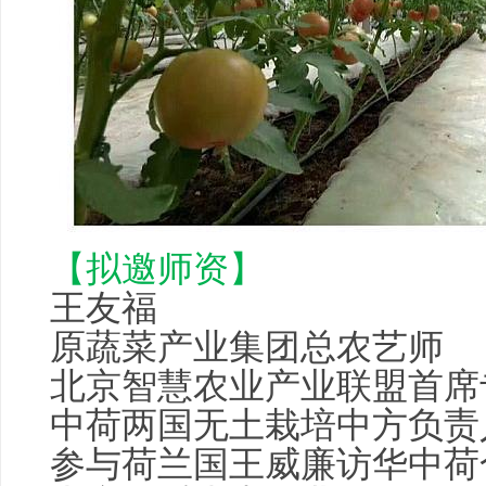
【拟邀师资】
王友福
原蔬菜产业集团总农艺师
北京
智慧农业
产业联盟首席
中荷两国无土栽培中方负责
参与荷兰国王威廉访华中荷