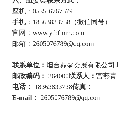
六、组委会联系方式：
座机：0535-6767579
手机：18363833738（微信同号）
官网：www.ytbfmm.com
邮箱：2605076789@qq.com
联系单位：
烟台鼎盛会展有限公司
邮政编码：
264000
联系人：
宫燕青
电话：
18363833738
传真：
E-mail：
2605076789@qq.com