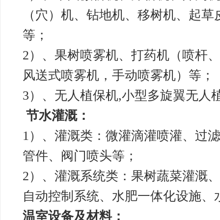
（穴）机、钻地机、移树机、起草
等；
2）、果树喷雾机、打药机（喷杆
风送式喷雾机，手动喷雾机）等；
3）、无人植保机,小型多旋翼无人
节水灌溉：
1）、灌溉类：微灌滴灌喷灌、过
管件、阀门喷头等；
2）、灌溉系统类：果树蔬菜灌溉
自动控制系统、水肥一体化设施、
温室设备及材料：