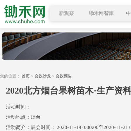
新观察
锄禾网智库
图说三农
乡村振兴
行业要闻
供应
深度解读
求购
小禾观点
您的位置：
首页
>
会议沙龙
>
会议预告
2020北方烟台果树苗木·生产资
活动时间：
活动地点：烟台
活动简介：展会时间： 2020-11-19 0:00:00至202