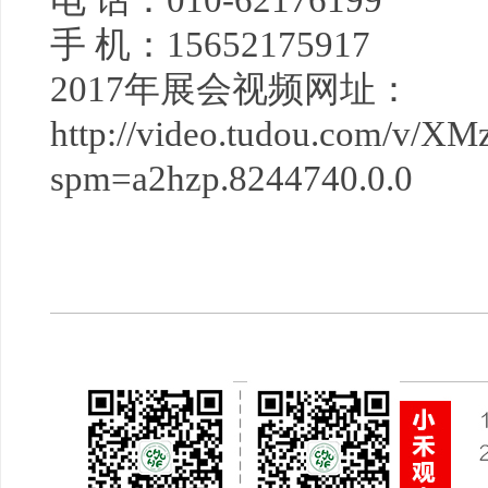
电 话：010-62176199
手 机：
15652175917
2017年展会视频网址：
http://video.tudou.com/v/
spm=a2hzp.8244740