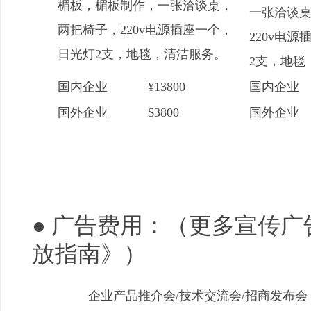
楣板，楣板制作，一张洽谈桌，
一张洽谈
两把椅子，220v电源插座一个，
220v电
日光灯2支，地毯，清洁服务。
2支，地毯
国内企业
¥13800
国内企业
国外企业
$3800
国外企业
● 广告费用：（更多宣传
放指南》）
企业产品推介会/技术交流会/招商发布会