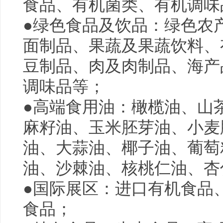
食品、有机菌类、有机调味
●绿色食品及饮品：绿色农
面制品、果蔬及果蔬饮料、
豆制品、肉及肉制品、海产
调味品等；
●高端食用油：橄榄油、山
麻籽油、
玉米
胚芽油、
小麦
油、
大蒜
油、椰子油、葡萄
油、沙棘油、核桃仁油、杏
●国际展区：进口
有机食品
食品；