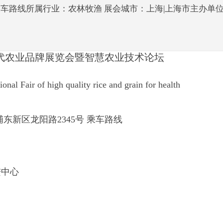
 乘车路线所属行业：农林牧渔 展会城市：上海|上海市主办
现代农业品牌展览会暨智慧农业技术论坛
 Fair of high quality rice and grain for health
东新区龙阳路2345号 乘车路线
进中心