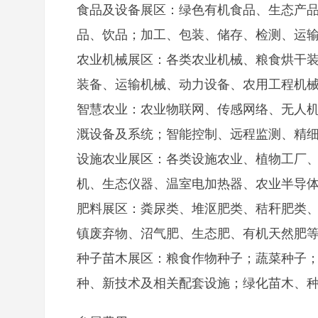
食品及设备展区：绿色
有机食品
、生态产
品、饮品；加工、包装、储存、检测、运
农业机械展区：各类农业机械、粮食烘干
装备、运输机械、动力设备、农用工程机
智慧农业：农业物联网、传感网络、无人
溉设备及系统；智能控制、远程监测、精细
设施农业展区：各类设施农业、植物工厂
机、生态仪器、温室电加热器、农业半导体(
肥料展区：粪尿类、堆沤肥类、秸秆肥类
镇废弃物、沼气肥、生态肥、有机天然肥
种子苗木展区：粮食作物种子；蔬菜种子
种、新技术及相关配套设施；绿化苗木、种