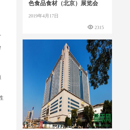
色食品食材（北京）展览会
2019年4月17日
2315
广
验
源
性