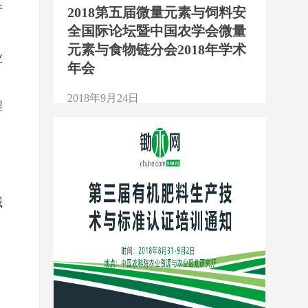
产
2018第五届微量元素与饲料安
全国际论坛暨中国农学会微量
元素与食物链分会2018年学术
业
年会
2018年9月24日
灌
1917
城