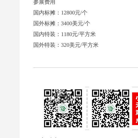
参展费用
国内标摊：12800元/个
国外标摊：3400美元/个
国内特装：1180元/平方米
国外特装：320美元/平方米