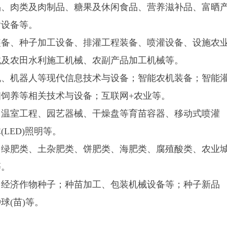
品、肉类及肉制品、糖果及休闲食品、营养滋补品、富晒
输设备等。
装备、种子加工设备、排灌工程装备、喷灌设备、设施农
械及农田水利施工机械、农副产品加工机械等。
机、机器人等现代信息技术与设备；智能农机装备；智能
饲养等相关技术与设备；互联网+农业等。
、温室工程、园艺器械、干燥盘等育苗容器、移动式喷灌
LED)照明等。
、绿肥类、土杂肥类、饼肥类、海肥类、腐殖酸类、农业
等。
；经济作物种子；种苗加工、包装机械设备等；种子新品
球(苗)等。