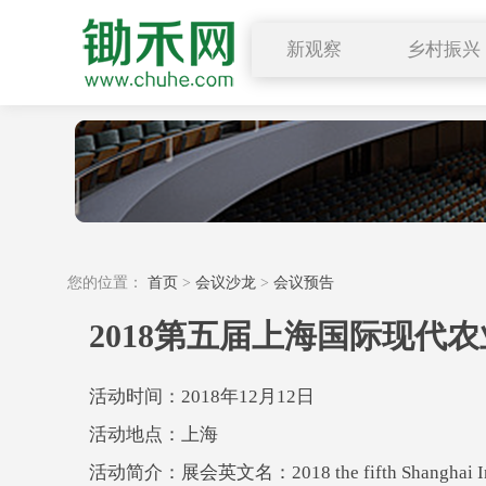
新观察
乡村振兴
图说三农
行业要闻
深度解读
小禾观点
您的位置：
首页
>
会议沙龙
>
会议预告
2018第五届上海国际现代
活动时间：2018年12月12日
活动地点：上海
活动简介：展会英文名：2018 the fifth Shanghai Intern