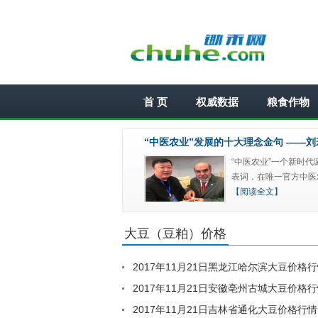
登录
投稿
星期六 请调整您的计算机日期! 二十四节气 本月2
首 页
权威数据
粮食作物
“中医农业”发展的十大理念金句 ——刘
“中医农业”一个新时代
表词，在唯一官方中医
【阅读全文】
大豆（豆粕）价格
2017年11月21日黑龙江哈尔滨大豆价格
2017年11月21日安徽亳州古城大豆价格
2017年11月21日吉林省通化大豆价格行情