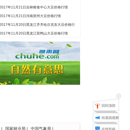
2017年11月21日吉林粮食中心大豆价格行情
2017年11月21日河南郑州大豆价格行情
2017年11月20日黑龙江齐齐哈尔克东大豆价格行
情
2017年11月20日黑龙江双鸭山大豆价格行情
回到顶部
转基因观察
|
国家林业局
|
中国气象局
|
在线投稿