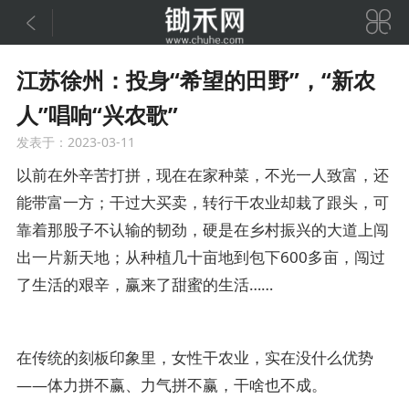


江苏徐州：投身“希望的田野”，“新农
人”唱响“兴农歌”
发表于：2023-03-11
以前在外辛苦打拼，现在在家种菜，不光一人致富，还
能带富一方；干过大买卖，转行干农业却栽了跟头，可
靠着那股子不认输的韧劲，硬是在乡村振兴的大道上闯
出一片新天地；从种植几十亩地到包下600多亩，闯过
了生活的艰辛，赢来了甜蜜的生活……
在传统的刻板印象里，女性干农业，实在没什么优势
——体力拼不赢、力气拼不赢，干啥也不成。