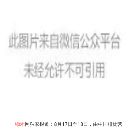
锄禾
网独家报道：8月17日至18日，由中国植物营