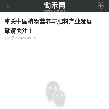


事关中国植物营养与肥料产业发展——
敬请关注！
发表于：2022-08-19