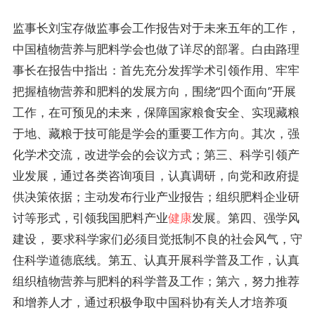
监事长刘宝存做监事会工作报告对于未来五年的工作，
中国植物营养与肥料学会也做了详尽的部署。白由路理
事长在报告中指出：首先充分发挥学术引领作用、牢牢
把握植物营养和肥料的发展方向，围绕“四个面向”开展
工作，在可预见的未来，保障国家粮食安全、实现藏粮
于地、藏粮于技可能是学会的重要工作方向。其次，强
化学术交流，改进学会的会议方式；第三、科学引领产
业发展，通过各类咨询项目，认真调研，向党和政府提
供决策依据；主动发布行业产业报告；组织肥料企业研
讨等形式，引领我国肥料产业
健康
发展。第四、强学风
建设， 要求科学家们必须目觉抵制不良的社会风气，守
住科学道德底线。第五、认真开展科学普及工作，认真
组织植物营养与肥料的科学普及工作；第六，努力推荐
和增养人才，通过积极争取中国科协有关人才培养项