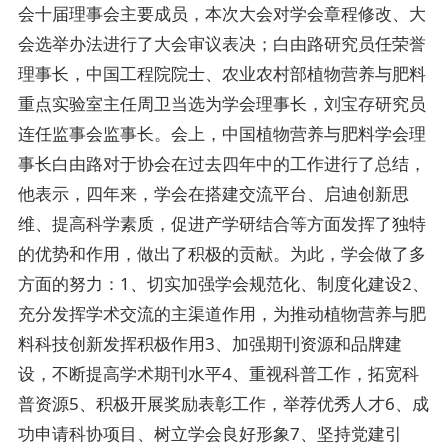
会十届理事会主要成员，本次大会对学会章程修改、大
会选举办法进行了大会审议表决；白由路研究员任荣誉
理事长，中国工程院院士、农业农村部植物营养与肥料
重点实验室主任周卫当选为学会理事长，刘宝存研究员
连任监事会监事长。会上，中国植物营养与肥料学会理
事长白由路对于协会在过去四年中的工作进行了总结，
他表示，四年来，学会在搭建交流平台、启迪创新思
维、提高科学素质，促进产学研结合等方面发挥了独特
的优势和作用，做出了积极的贡献。为此，学会做了多
方面的努力：1、切实加强学会规范化、制度化建设2、
充分发挥学术交流的主渠道作用，为推动植物营养与肥
料科技创新发挥积极作用3、加强期刊资源和品牌建
设，不断提高学术期刊水平4、重视科普工作，拓宽科
普资源5、积极开展奖励表彰工作，举荐优秀人才6、成
功申请科协项目、树立学会良好形象7、坚持党建引