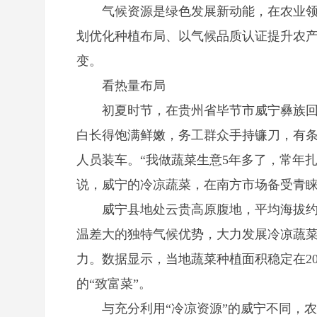
气候资源是绿色发展新动能，在农业领域
划优化种植布局、以气候品质认证提升农产
变。
看热量布局
初夏时节，在贵州省毕节市威宁彝族回族
白长得饱满鲜嫩，务工群众手持镰刀，有
人员装车。“我做蔬菜生意5年多了，常年
说，威宁的冷凉蔬菜，在南方市场备受青
威宁县地处云贵高原腹地，平均海拔约2
温差大的独特气候优势，大力发展冷凉蔬
力。数据显示，当地蔬菜种植面积稳定在20
的“致富菜”。
与充分利用“冷凉资源”的威宁不同，农业