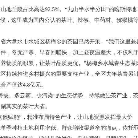
丘陵占比高达92.5%。“九山半水半分田”的喀斯特地
气候，这里成为国内公认的茶叶、辣椒、中药材、猕猴桃
六盘水市水城区杨梅乡的茶园已然开采。“我们这里兼
条件，冬无严寒、早春回暖快，加上昼夜温差大，不仅利
养物质的积累，让茶叶品质更优。”杨梅乡水城春生态茶
城区持续推进乡村振兴的重要支柱产业，全区去年茶青累
综合产值达4.8亿元。
拔、多云雾、少污染”的生态优势，持续做强茶产业，
名副其实的茶叶大省。
气候赋能”，精准布局特色产业，让山地资源发挥最大价
统单季种植土地利用率低、群众增收渠道窄的痛点，依托