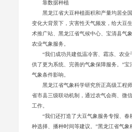
靠数据种植
黑龙江省
大豆
种植面积和产量均居全
变化大背景下，灾害性天气频发，给
大豆
术推广站、黑龙江省气候中心、宝清县气
农业气象服务。
“我们成功共建低温冷害、霜冻、农业干
供了更为系统、完善的气象保障服务。”宝
气象条件影响。
黑龙江省气象科学研究所正高级工程师李
省市县三级联动机制，通过农气会商、微
工作。
“我们还打造了
大豆
气象服务专报、春
种选择、播种时间等建议。”黑龙江省气象