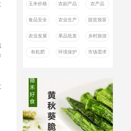
玉米价格
农副产品
农产品
区
食品安全
农业生产
脱贫致富
农业发展
果品批发
乡村旅游
花
有机肥
环境保护
市场需求
作
夜