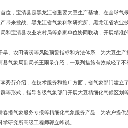
国首位，宝清县是黑龙江省重要
大豆
生产基地。在全球气
生产带来挑战。黑龙江省气象科学研究所、黑龙江省农业
象局和宝清县农业农村局等多家单位协同联动，开展精准
旱、农田渍涝等风险预警指标和方法体系，为
大豆
生产
清县气象局副局长王雨录介绍，一系列措施有效减轻了不
秀芬介绍，在技术服务和推广方面，省气象部门建立
信群等形式，指导各级气象部门开展
大豆
精细化气候区划
耕春播气象服务专报等精细化气象服务产品，为农户提供
科学研究所高级工程师郭立峰说。