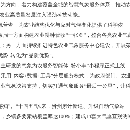
方向，着力构建覆盖全域的智慧气象服务体系，推动
地农业高质量发展注入强劲科技动能。
普查，为农业结构优化与应对气候变化提供了科学依
象局一方面构建农业耕种管收“一张图”，整合各类农业气
理；另一方面持续推进特色农业气象服务中心建设，开展
势”转化为“品质优势”。
研发的气象为农服务智能体“黔小丰”小程序正式上线
采用“内容+数据+工具”分层服务模式，为政府部门、农
业气象决策支持，切实打通气象服务“最后一公里”，让
知”。“十四五”以来，贵州累计新建、升级自动气象站
0个，乡镇多要素站覆盖率达100%；建成14套大气垂直观测