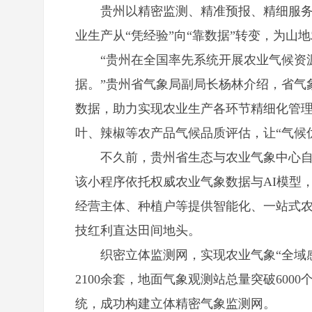
贵州以精密监测、精准预报、精细服务为
业生产从“凭经验”向“靠数据”转变，为山
“贵州在全国率先系统开展农业气候资源
据。”贵州省气象局副局长杨林介绍，省气
数据，助力实现农业生产各环节精细化管
叶、辣椒等农产品气候品质评估，让“气候优
不久前，贵州省生态与农业气象中心自主
该小程序依托权威农业气象数据与AI模型，
经营主体、种植户等提供智能化、一站式农
技红利直达田间地头。
织密立体监测网，实现农业气象“全域感
2100余套，地面气象观测站总量突破600
统，成功构建立体精密气象监测网。