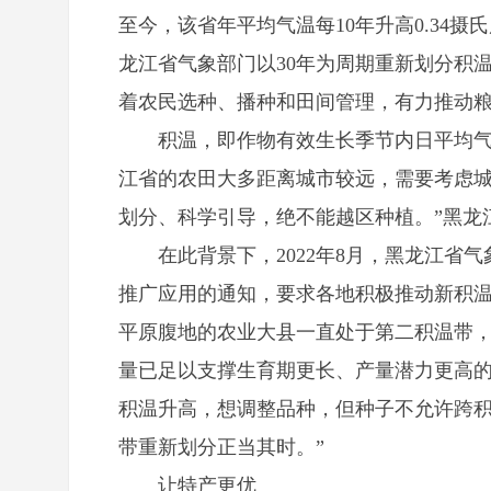
至今，该省年平均气温每10年升高0.34
龙江省气象部门以30年为周期重新划分积
着农民选种、播种和田间管理，有力推动
积温，即作物有效生长季节内日平均气温
江省的农田大多距离城市较远，需要考虑
划分、科学引导，绝不能越区种植。”黑龙
在此背景下，2022年8月，黑龙江省气
推广应用的通知，要求各地积极推动新积
平原腹地的农业大县一直处于第二积温带，
量已足以支撑生育期更长、产量潜力更高的
积温升高，想调整品种，但种子不允许跨
带重新划分正当其时。”
让特产更优