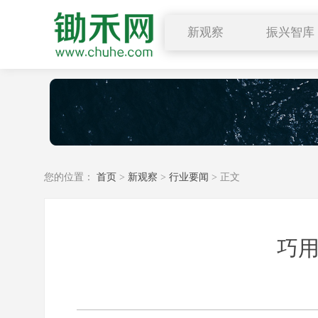
新观察
振兴智库
行业要闻
乡村振兴
深度解读
农学院
小禾观点
公开课
您的位置：
首页
>
新观察
>
行业要闻
> 正文
巧用